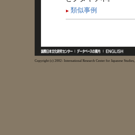
類似事例
Copyright (c) 2002- International Research Center for Japanese Studies, 