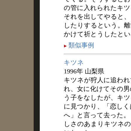
の管に入れられたキツ
それを出してやると、
したりするという。離
かけて祈とうしたとい
類似事例
キツネ
1996年 山梨県
キツネが狩人に追われ
れ、女に化けてその男
う子をなしたが、キツ
に見つかり、「恋しく
へ」と言って去った。
しさのあまりキツネの