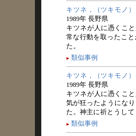
キツネ，（ツキモノ）
1989年 長野県
キツネが人に憑くこと
常な行動を取ったこと
た。
類似事例
キツネ，（ツキモノ）
1989年 長野県
キツネが人に憑くこと
気が狂ったようになり
た。神主に祈とうして
類似事例