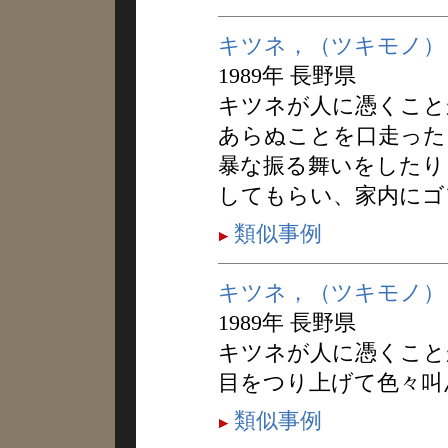
キツネ，（ツキモノ）
1989年 長野県
キツネが人に憑くこと
あらぬことを口走った
暴な振る舞いをしたり
してもらい、家内にゴ
類似事例
キツネ，（ツキモノ）
1989年 長野県
キツネが人に憑くこと
目をつり上げて色々叫
類似事例