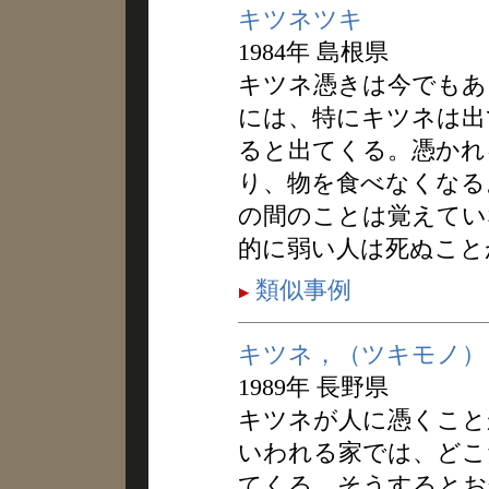
キツネツキ
1984年 島根県
キツネ憑きは今でもあ
には、特にキツネは出
ると出てくる。憑かれ
り、物を食べなくなる
の間のことは覚えてい
的に弱い人は死ぬこと
類似事例
キツネ，（ツキモノ）
1989年 長野県
キツネが人に憑くこと
いわれる家では、どこ
てくる。そうするとお