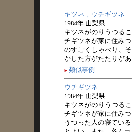
キツネ，ウチギツネ
1984年 山梨県
キツネがのりうつるこ
チギツネが家に住みつ
のすごくしゃべり、そ
かした方がたたりがあ
類似事例
ウチギツネ
1984年 山梨県
キツネがのりうつるこ
チギツネが家に住みつ
うつった人の寝ている
とよい。また、各ムラ