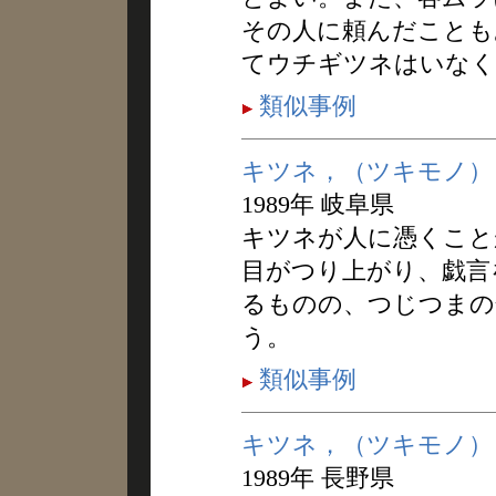
その人に頼んだことも
てウチギツネはいなく
類似事例
キツネ，（ツキモノ）
1989年 岐阜県
キツネが人に憑くこと
目がつり上がり、戯言
るものの、つじつまの
う。
類似事例
キツネ，（ツキモノ）
1989年 長野県