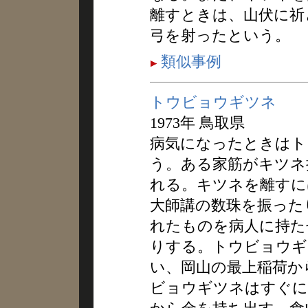
離すときは、山伏に祈
弓を射ったという。
類似事例
トウビョウギツネ
1973年 鳥取県
病気になったときはト
う。ある家筋がキツネ
れる。キツネを離すに
大師講の数珠を振った
れたものを病人に持た
りする。トウビョウギ
い、岡山の最上稲荷か
ビョウギツネはすぐに