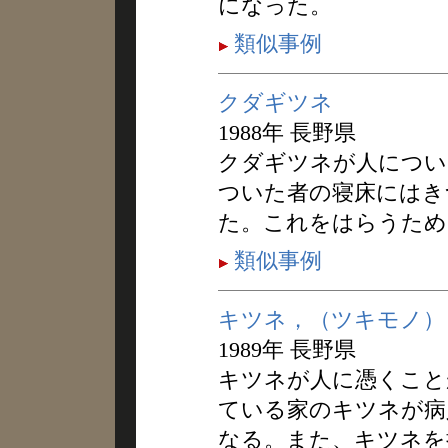
になった。
類似事例
クダギツネ
1988年 長野県
クダギツネが人につい
ついた者の寝床にはき
た。これをはらうため
類似事例
キツネ，（ツキモノ）
1989年 長野県
キツネが人に憑くこと
ている家のキツネが病
なる。また、キツネを