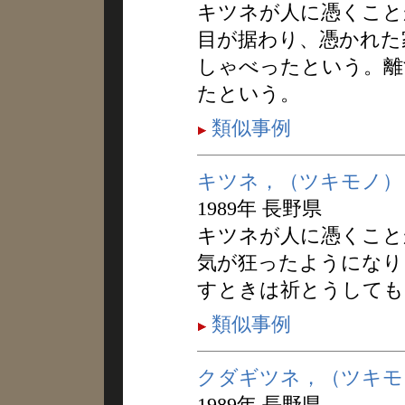
キツネが人に憑くこと
目が据わり、憑かれた
しゃべったという。離
たという。
類似事例
キツネ，（ツキモノ）
1989年 長野県
キツネが人に憑くこと
気が狂ったようになり
すときは祈とうしても
類似事例
クダギツネ，（ツキモ
1989年 長野県