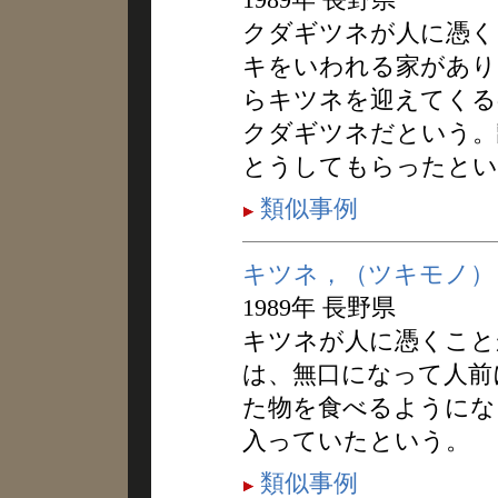
クダギツネが人に憑く
キをいわれる家があり
らキツネを迎えてくる
クダギツネだという。
とうしてもらったとい
類似事例
キツネ，（ツキモノ）
1989年 長野県
キツネが人に憑くこと
は、無口になって人前
た物を食べるようにな
入っていたという。
類似事例