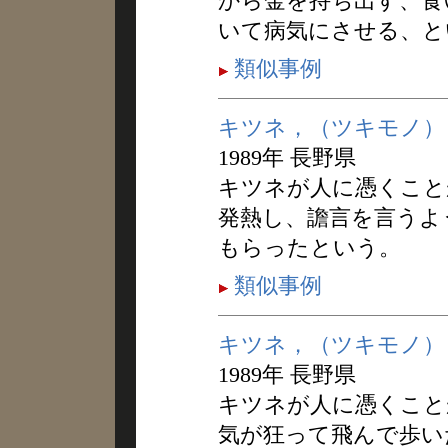
から金を持ち出す、食
いて病気にさせる、と
類似事例
キツネ，（ツキモノ）
1989年 長野県
キツネが人に憑くこと
発熱し、譫言を言うよ
もらったという。
類似事例
キツネ，（ツキモノ）
1989年 長野県
キツネが人に憑くこと
気が狂って飛んで歩い