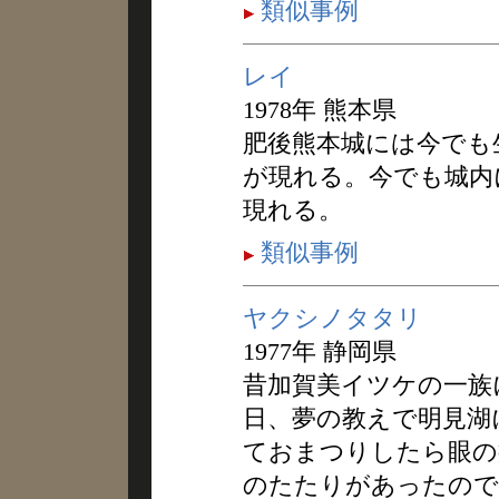
類似事例
レイ
1978年 熊本県
肥後熊本城には今でも
が現れる。今でも城内
現れる。
類似事例
ヤクシノタタリ
1977年 静岡県
昔加賀美イツケの一族
日、夢の教えで明見湖
ておまつりしたら眼の
のたたりがあったので