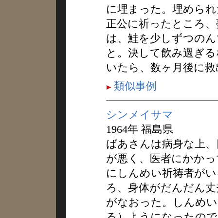
に埋まった。埋められ
正公に祈ったところ、
は、鮭を少しずつのん
と。決して飲み過ぎる
いたら、数ヶ月後に救
類似事例
シンメイサマ
1964年 福島県
ばあさんは病身な上、
が悪く、医者にかかっ
にしんめい祈祷者がい
ろ、身体がだんだん丈
がなおった。しんめい
る）ようになったので