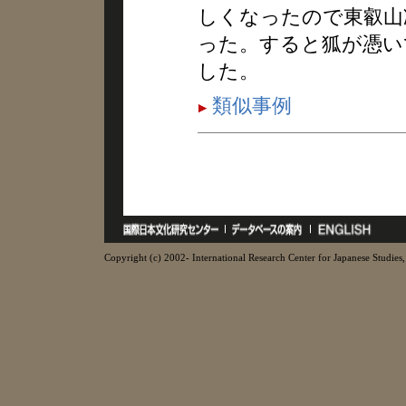
しくなったので東叡山
った。すると狐が憑い
した。
類似事例
Copyright (c) 2002- International Research Center for Japanese Studies, 