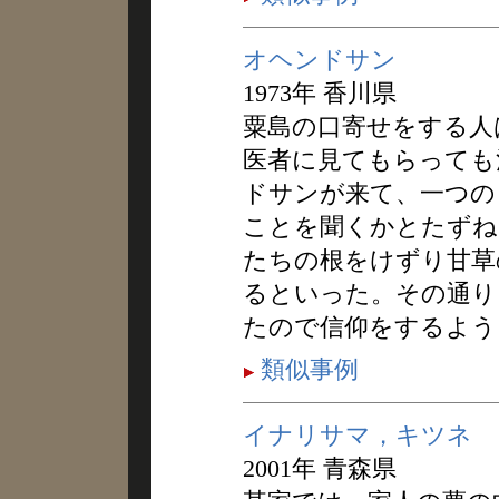
オヘンドサン
1973年 香川県
粟島の口寄せをする人
医者に見てもらっても
ドサンが来て、一つの
ことを聞くかとたずね
たちの根をけずり甘草
るといった。その通り
たので信仰をするよう
類似事例
イナリサマ，キツネ
2001年 青森県