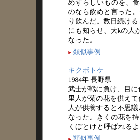
めずらしいものを、食
のなら飲めと言った。
り飲んだ。数日続ける
にも知らせ、大kの人
なった。
類似事例
キクボトケ
1984年 長野県
武士が戦に負け、目に
里人が菊の花を供えて
人が供養すると不思議
なった。きくの花を持
くぼとけと呼ばれるよ
類似事例