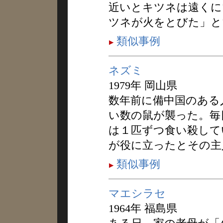
近いとキツネは遠くに
ツネが火をとびた」と
類似事例
ネズミ
1979年 岡山県
数年前に備中国のある
い数の鼠が襲った。毎
は１匹ずつ食い殺して
が役に立ったとその主
類似事例
マエシラセ
1964年 福島県