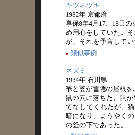
キツネツキ
1982年 京都府
享保8年4月17、18
め用心をしていた。そ
が、それを予言してい
類似事例
ネズミ
1934年 石川県
爺と婆が雪隠の屋根を
鼠の穴に落ちた。鼠が
てなしてくれたが、猫
暗になり、ようやくの
の釜の下であった。