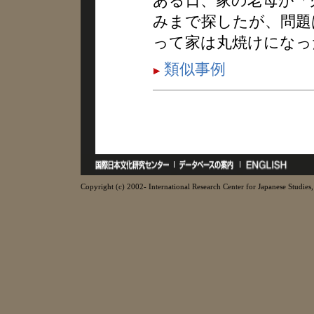
ある日、家の老母が「
みまで探したが、問題
って家は丸焼けになっ
類似事例
Copyright (c) 2002- International Research Center for Japanese Studies, 