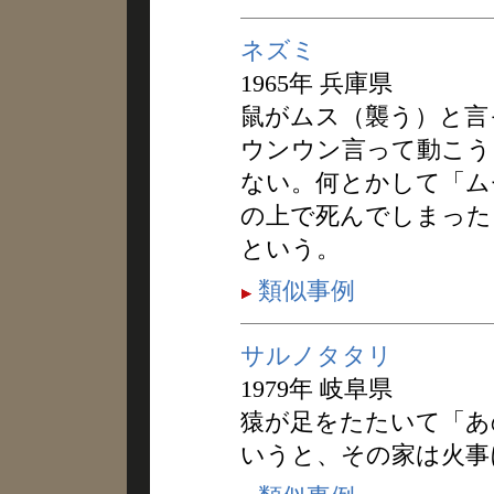
ネズミ
1965年 兵庫県
鼠がムス（襲う）と言
ウンウン言って動こう
ない。何とかして「ム
の上で死んでしまった
という。
類似事例
サルノタタリ
1979年 岐阜県
猿が足をたたいて「あ
いうと、その家は火事