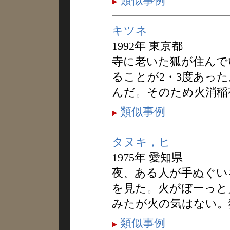
類似事例
キツネ
1992年 東京都
寺に老いた狐が住んで
ることが2・3度あっ
んだ。そのため火消稲
類似事例
タヌキ，ヒ
1975年 愛知県
夜、ある人が手ぬぐい
を見た。火がぼーっと
みたが火の気はない。
類似事例