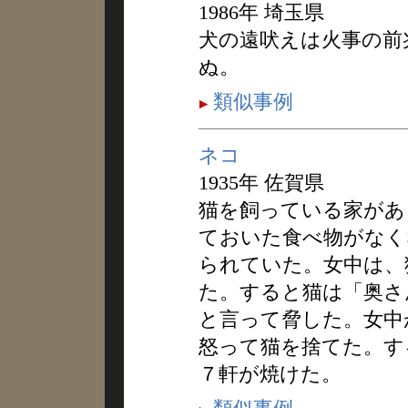
1986年 埼玉県
犬の遠吠えは火事の前
ぬ。
類似事例
ネコ
1935年 佐賀県
猫を飼っている家があ
ておいた食べ物がなく
られていた。女中は、
た。すると猫は「奥さ
と言って脅した。女中
怒って猫を捨てた。す
７軒が焼けた。