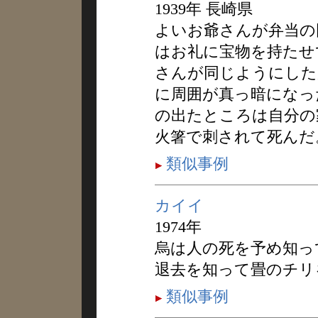
1939年 長崎県
よいお爺さんが弁当の
はお礼に宝物を持たせ
さんが同じようにした
に周囲が真っ暗になっ
の出たところは自分の
火箸で刺されて死んだ
類似事例
カイイ
1974年
烏は人の死を予め知っ
退去を知って畳のチリ
類似事例