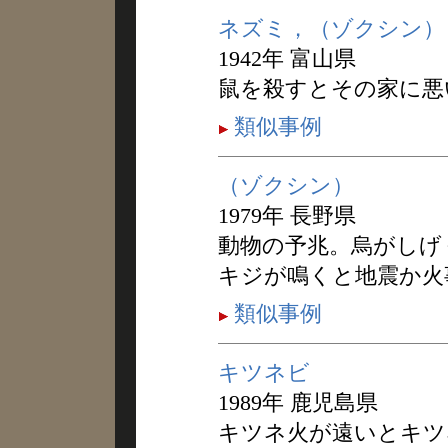
ネズミ，（ゾクシン）
1942年 富山県
鼠を殺すとその家に悪
類似事例
（ゾクシン）
1979年 長野県
動物の予兆。烏がしげ
キジが鳴くと地震か火
類似事例
キツネビ
1989年 鹿児島県
キツネ火が遠いとキツ