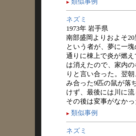
類似事例
ネズミ
1973年 岩手県
南部盛岡よりおよそ2
という者が、夢に一塊
通りに棟上で炎が燃え
は消えたので、家内の
りと言い合った。翌朝
み合った9匹の鼠が落
けず、最後には川に流
その後は変事がなかっ
類似事例
ネズミ