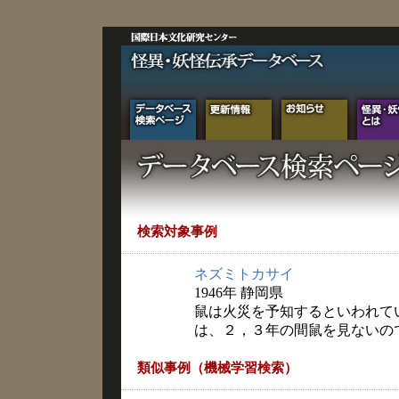
検索対象事例
ネズミトカサイ
1946年 静岡県
鼠は火災を予知するといわれて
は、２，３年の間鼠を見ないの
類似事例（機械学習検索）