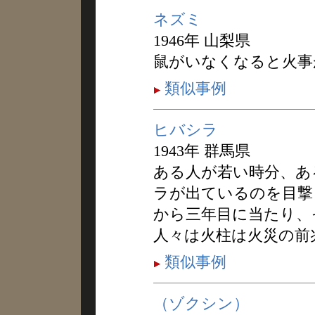
ネズミ
1946年 山梨県
鼠がいなくなると火事
類似事例
ヒバシラ
1943年 群馬県
ある人が若い時分、あ
ラが出ているのを目撃
から三年目に当たり、
人々は火柱は火災の前
類似事例
（ゾクシン）