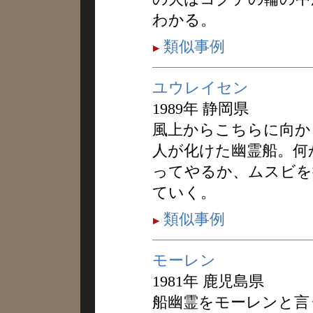
わかる。
類似事例
ユウレイセン
1989年 静岡県
風上からこちらに向か
人が化けた幽霊船。何
ってやるか、ムスビを
ていく。
類似事例
モーレン
1981年 鹿児島県
船幽霊をモーレンと言