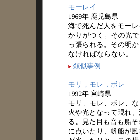
モーレイ
1969年 鹿児島県
海で死んだ人をモーレ
かりがつく。その光で
っ張られる。その明か
なければならない。
類似事例
モリ，モレ，ボレ
1992年 宮崎県
モリ、モレ、ボレ、な
火や光となって現れ、
る。見た目も音も船そ
に点いたり、帆船が風