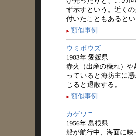
が光ったりと、この世
ず示すという。近くの
付いたこともあるとい
類似事例
ウミボウズ
1983年 愛媛県
赤火（出産の穢れ）や
っていると海坊主に憑
じると退散する。
類似事例
カゲワニ
1956年 島根県
船が航行中、海面に映