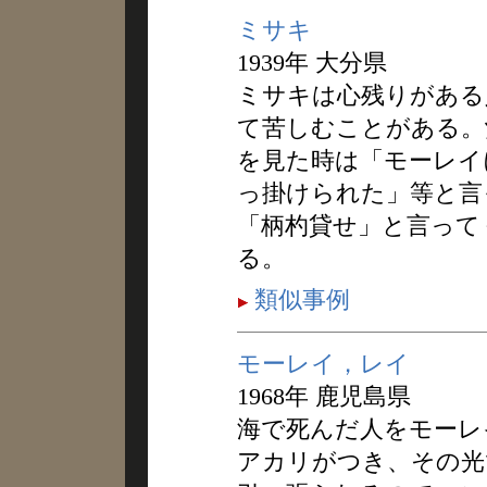
ミサキ
1939年 大分県
ミサキは心残りがある
て苦しむことがある。
を見た時は「モーレイ
っ掛けられた」等と言
「柄杓貸せ」と言って
る。
類似事例
モーレイ，レイ
1968年 鹿児島県
海で死んだ人をモーレ
アカリがつき、その光