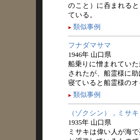
のこと）に呑まれると
ている。
類似事例
フナダマサマ
1946年 山口県
船乗りに憎まれていた
されたが、船霊様に助
寝ていると船霊様のオ
類似事例
（ゾクシン），ミサキ
1935年 山口県
ミサキは偉い人が海で