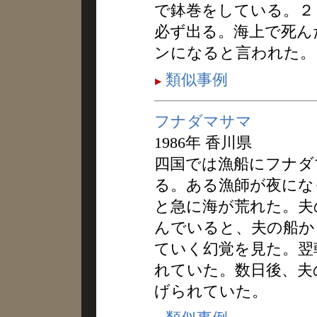
で鉢巻をしている。２
必ず出る。海上で死ん
ンになると言われた。
類似事例
フナダマサマ
1986年 香川県
四国では漁船にフナダ
る。ある漁師が夜にな
と急に海が荒れた。夫
んでいると、夫の船か
ていく幻覚を見た。翌
れていた。数日後、夫
げられていた。