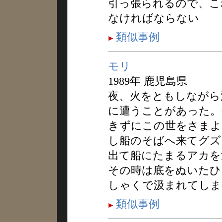
引っ張られるので、こ
なければならない
類似事例
モリ
1989年 鹿児島県
夜、火をともしながら
に遭うことがあった。
きずにこの世をさまよ
し船のそばへ来てグズ
出て船にたまるアカを
その時は底をぬいたひ
しゃくで汲まれてしま
類似事例