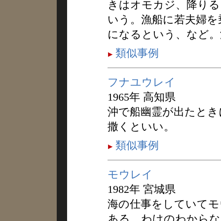
きはオモカジ、降りる
いう。漁船に若夫婦を
になるという、など。
類似事例
フナユウレイ
1965年 高知県
沖で船幽霊が出たとき
撒くといい。
類似事例
モウレイ
1982年 宮城県
海の仕事をしていてモ
ある。わけのわからな