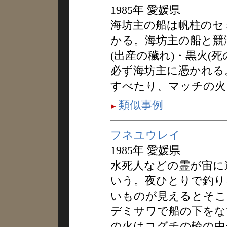
1985年 愛媛県
海坊主の船は帆柱のセ
かる。海坊主の船と競
(出産の穢れ)・黒火(
必ず海坊主に憑かれる
すべたり、マッチの火
類似事例
フネユウレイ
1985年 愛媛県
水死人などの霊が宙に
いう。夜ひとりで釣り
いものが見えるとそこ
デミサワで船の下をな
の火はコグチの輪の中