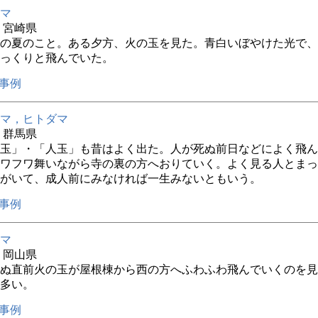
マ
年 宮崎県
5年の夏のこと。ある夕方、火の玉を見た。青白いぼやけた光で
っくりと飛んでいた。
事例
マ，ヒトダマ
年 群馬県
玉」・「人玉」も昔はよく出た。人が死ぬ前日などによく飛ん
ワフワ舞いながら寺の裏の方へおりていく。よく見る人とまっ
がいて、成人前にみなければ一生みないともいう。
事例
マ
年 岡山県
ぬ直前火の玉が屋根棟から西の方へふわふわ飛んでいくのを見
多い。
事例