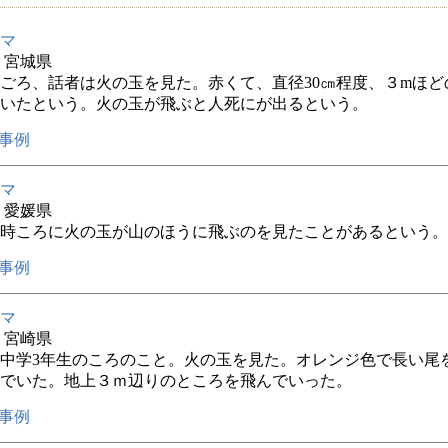
マ
年 宮城県
0年ごろ、話者は火の玉を見た。赤くて、直径30㎝程度、３mほ
いたという。火の玉が飛ぶと人死にが出るという。
事例
マ
年 愛媛県
0時ころに火の玉が山のほうに飛ぶのを見たことがあるという。
事例
マ
年 宮崎県
中学3年生のころのこと。火の玉を見た。オレンジ色で長い尾
でいた。地上３ｍ辺りのところを飛んでいった。
事例