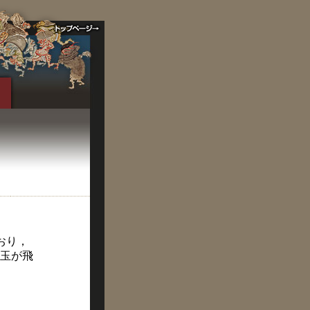
おり，
玉が飛