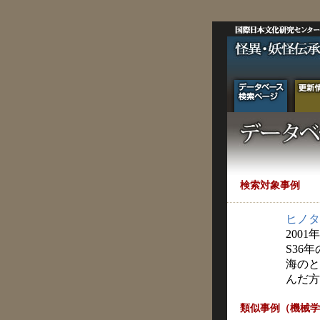
検索対象事例
ヒノタ
2001
S36
海のと
んだ方
類似事例（機械学