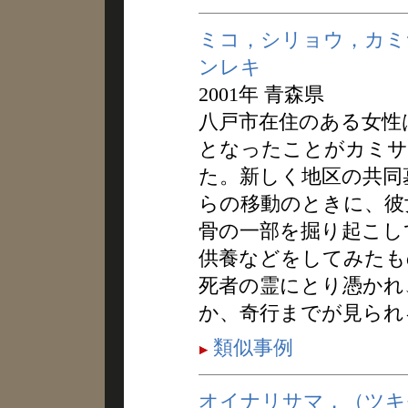
ミコ，シリョウ，カミ
ンレキ
2001年 青森県
八戸市在住のある女性
となったことがカミサ
た。新しく地区の共同
らの移動のときに、彼
骨の一部を掘り起こし
供養などをしてみたも
死者の霊にとり憑かれ
か、奇行までが見られ
類似事例
オイナリサマ，（ツキ