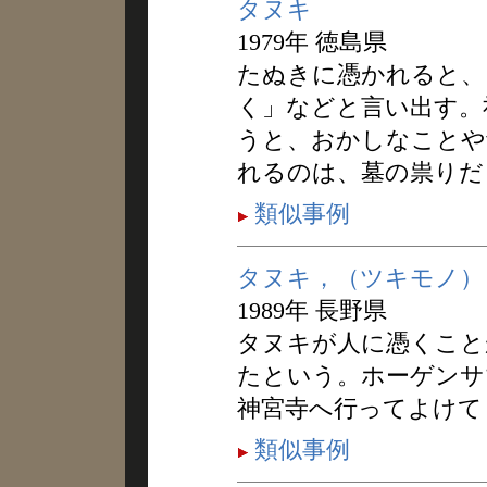
タヌキ
1979年 徳島県
たぬきに憑かれると、
く」などと言い出す。
うと、おかしなことや
れるのは、墓の祟りだ
類似事例
タヌキ，（ツキモノ）
1989年 長野県
タヌキが人に憑くこと
たという。ホーゲンサ
神宮寺へ行ってよけて
類似事例