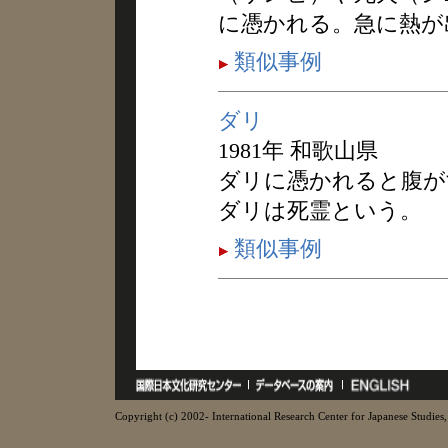
に憑かれる。急に熱が
類似事例
ダリ
1981年 和歌山県
ダリに憑かれると腹が
ダリは死霊という。
類似事例
Copyright (c) 2002- International Research Center for Japanese Studies, 