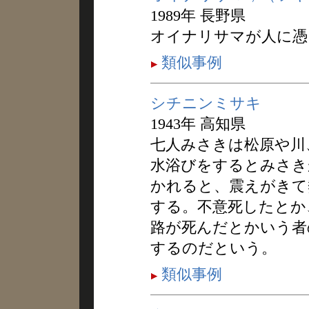
1989年 長野県
オイナリサマが人に憑
類似事例
シチニンミサキ
1943年 高知県
七人みさきは松原や川
水浴びをするとみさき
かれると、震えがきて
する。不意死したとか
路が死んだとかいう者
するのだという。
類似事例