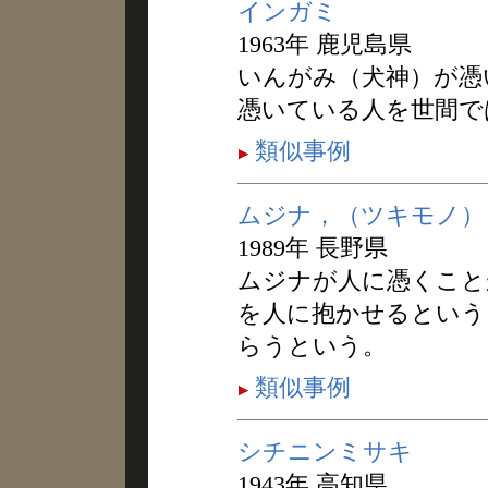
インガミ
1963年 鹿児島県
いんがみ（犬神）が憑
憑いている人を世間で
類似事例
ムジナ，（ツキモノ）
1989年 長野県
ムジナが人に憑くこと
を人に抱かせるという
らうという。
類似事例
シチニンミサキ
1943年 高知県