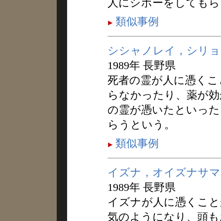
人にシホーをしてもら
類似事例
シシャノレイ，シリョ
1989年 長野県
死者の霊が人に憑くこ
らなかったり、薬が効
の霊が憑いたといった
らうという。
類似事例
イズナ，オイズナサマ
1989年 長野県
イズナが人に憑くこと
気のようになり、頭も