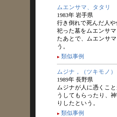
ムエンサマ、タタリ
1983年 岩手県
行き倒れで死んだ人や
祀った墓をムエンサマ
たあとで、ムエンサマ
う。
類似事例
ムジナ，（ツキモノ）
1989年 長野県
ムジナが人に憑くこと
うしてもらったり、神
りしたという。
類似事例