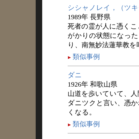
シシャノレイ，（ツキ
1989年 長野県
死者の霊が人に憑くこ
がかりの状態になった
り、南無妙法蓮華教を
類似事例
ダニ
1926年 和歌山県
山道を歩いていて、人
ダニツクと言い、憑か
くなる。
類似事例