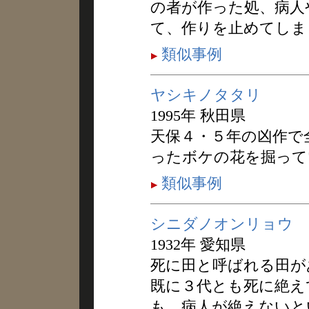
の者が作った処、病人
て、作りを止めてしま
類似事例
ヤシキノタタリ
1995年 秋田県
天保４・５年の凶作で
ったボケの花を掘って
類似事例
シニダノオンリョウ
1932年 愛知県
死に田と呼ばれる田が
既に３代とも死に絶え
も、病人が絶えないと