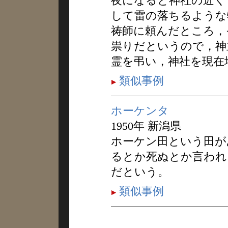
夜になると神社の近く
して雷の落ちるような
祷師に頼んだところ，
祟りだというので，神
霊を弔い，神社を現在
類似事例
ホーケンタ
1950年 新潟県
ホーケン田という田が
るとか死ぬとか言われ
だという。
類似事例