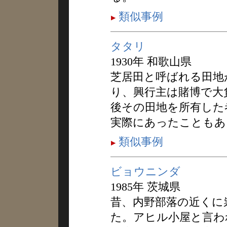
類似事例
タタリ
1930年 和歌山県
芝居田と呼ばれる田地
り、興行主は賭博で大
後その田地を所有した
実際にあったこともあ
類似事例
ビョウニンダ
1985年 茨城県
昔、内野部落の近くに
た。アヒル小屋と言わ