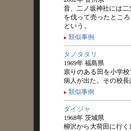
昔、二ノ坂神社には二
を伐って売ったところ
という。
類似事例
タノタタリ
1969年 福島県
祟りのある田を小学校
病人が出た。その校長
類似事例
ダイジャ
1968年 茨城県
柳沢から大荷田に行く