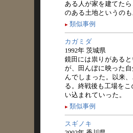
ある人が家を建てたら
のある土地というのも
類似事例
カガミダ
1992年 茨城県
鏡田には祟りがあると
が、田んぼに映った自
んでしまった。以来、
る。終戦後も工場をこ
い込まれていった。
類似事例
スギノキ
2002年 香川県