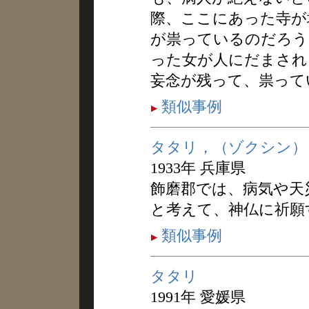
際、ここにあった寺が
が祟っているのだろう
った女が人にだまされ
妄念が残って、祟って
類似事例
タタリ，（ゾクシン）
1933年 兵庫県
飾磨郡では、病気や天
と考えて、神仏に祈願
類似事例
タタリ
1991年 愛媛県