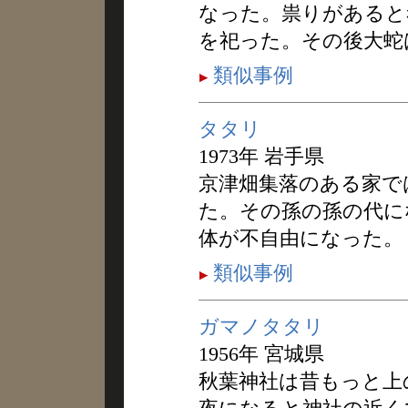
なった。祟りがあると
を祀った。その後大蛇
類似事例
タタリ
1973年 岩手県
京津畑集落のある家で
た。その孫の孫の代に
体が不自由になった。
類似事例
ガマノタタリ
1956年 宮城県
秋葉神社は昔もっと上