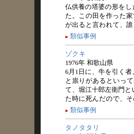
仏供養の塔婆の形をし
た。この田を作った家
が出ると言われて、誰
類似事例
ゾクキ
1976年 和歌山県
6月1日に、牛を引く
と祟りがあるといって
て、堀江十郎左衛門と
た時に死んだので、そ
類似事例
タノタタリ