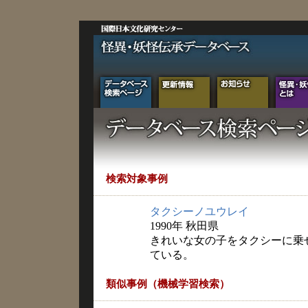
検索対象事例
タクシーノユウレイ
1990年 秋田県
きれいな女の子をタクシーに乗
ている。
類似事例（機械学習検索）