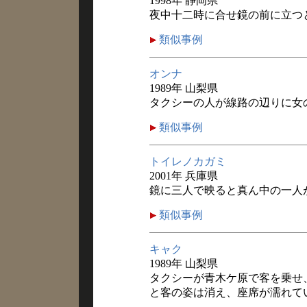
1998年 静岡県
夜中十二時に合せ鏡の前に立つ
類似事例
オンナ
1989年 山梨県
タクシーの人が線路の辺りに女
類似事例
トイレノカガミ
2001年 兵庫県
鏡に三人で映ると真ん中の一人
類似事例
キャク
1989年 山梨県
タクシーが青木ケ原で客を乗せ
と客の姿は消え、座席が濡れて