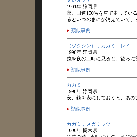
ヌレオンナ
1991年 静岡県
夜、国道150号を車で走ってい
るといつのまにか消えていて、
類似事例
（ゾクシン），カガミ，レイ
1998年 静岡県
鏡を夜の二時に見ると、後ろに
類似事例
カガミ
1998年 静岡県
夜、鏡を表にしておくと、あの
類似事例
カガミ，メガミッツ
1999年 栃木県
12歳の時、朝いつものように