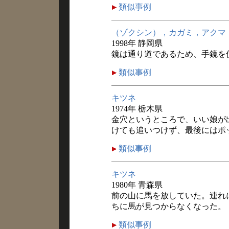
類似事例
（ゾクシン），カガミ，アクマ
1998年 静岡県
鏡は通り道であるため、手鏡を
類似事例
キツネ
1974年 栃木県
金穴というところで、いい娘が
けても追いつけず、最後にはポ
類似事例
キツネ
1980年 青森県
前の山に馬を放していた。連れ
ちに馬が見つからなくなった。
類似事例