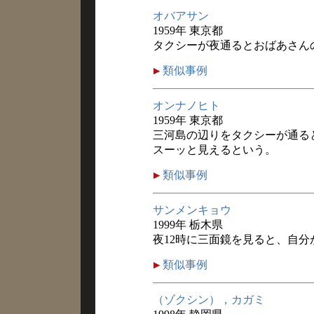
オバアサン
1959年 東京都
タクシーが夜通るとおばあさん
類似事例
オンナノヒト
1959年 東京都
三河島の辺りをタクシーが通る
スーッと見えるという。
類似事例
サンメンキョウ
1999年 栃木県
夜12時に三面鏡を見ると、自
類似事例
（ゾクシン），カガミ