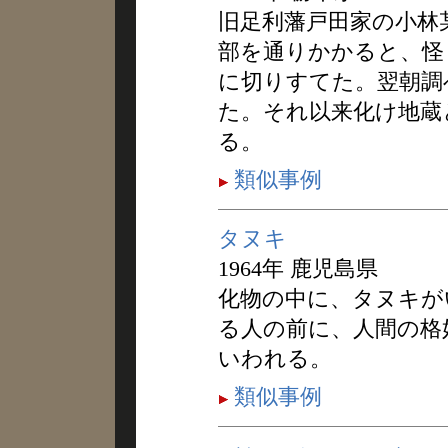
旧足利藩戸田家の小林
部を通りかかると、怪
に切りすてた。翌朝調
た。それ以来化け地蔵
る。
類似事例
タヌキ
1964年 鹿児島県
化物の中に、タヌキが
る人の前に、人間の格
いわれる。
類似事例