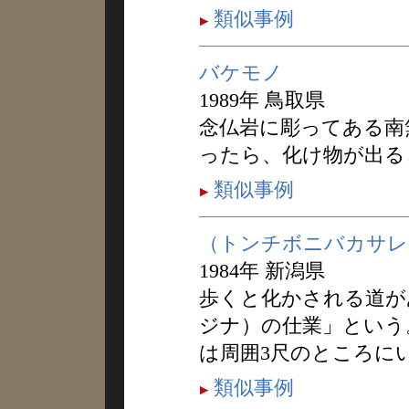
類似事例
バケモノ
1989年 鳥取県
念仏岩に彫ってある南
ったら、化け物が出る
類似事例
（トンチボニバカサレ
1984年 新潟県
歩くと化かされる道が
ジナ）の仕業」という
は周囲3尺のところに
類似事例