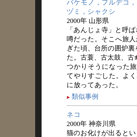
バケモノ，フルデコ，
ヅミ，シャクシ
2000年 山形県
「あんじょ寺」と呼ば
噂だった。そこへ旅人
ぎた頃、台所の囲炉裏
た。古蓑、古太鼓、古
つかりそうになった旅
てやりすごした。よく
に放ってあった。
類似事例
ネコ
2000年 神奈川県
猫のお化けが出るとい