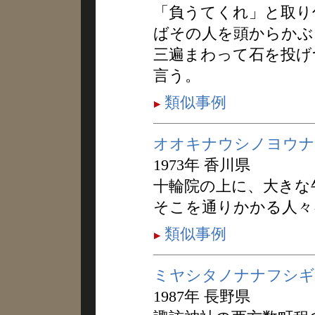
「負うてくれ」と取り
ばその人を頭からかぶ
三遍まわって石を投げ
言う。
類似事例
オオキナウシノヨウナ
1973年 香川県
十輪院の上に、大きな
そこを通りかかる人々
類似事例
ミヤシタノナナフシギ
1987年 長野県