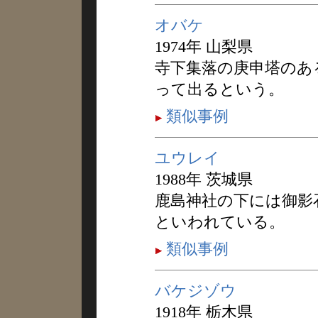
オバケ
1974年 山梨県
寺下集落の庚申塔のあ
って出るという。
類似事例
ユウレイ
1988年 茨城県
鹿島神社の下には御影
といわれている。
類似事例
バケジゾウ
1918年 栃木県