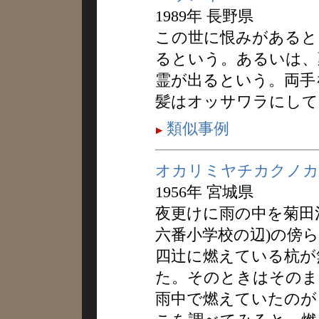
1989年 長野県
この世に恨みがあると
るという。あるいは、
霊が出るという。両手
髪はオッサワラにして
類似事例
オカリミヤチカクノカ
1956年 宮城県
夜更けに雨の中を菊田
六番小学校の辺)の傍
四辻に燃えている杭が
た。そのときはそのま
雨中で燃えていたのが