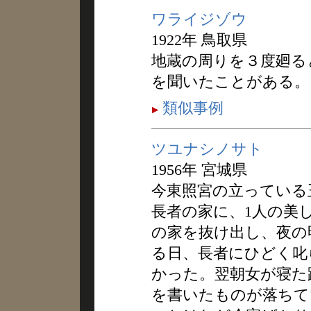
ワライジゾウ
1922年 鳥取県
地蔵の周りを３度廻る
を聞いたことがある。
類似事例
ツユナシノサト
1956年 宮城県
今東照宮の立っている
長者の家に、1人の美
の家を抜け出し、夜の
る日、長者にひどく叱
かった。翌朝女が寝た
を書いたものが落ちて