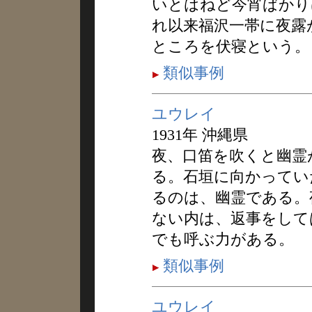
いとはねど今宵ばかり
れ以来福沢一帯に夜露
ところを伏寝という。
類似事例
ユウレイ
1931年 沖縄県
夜、口笛を吹くと幽霊
る。石垣に向かってい
るのは、幽霊である。
ない内は、返事をして
でも呼ぶ力がある。
類似事例
ユウレイ