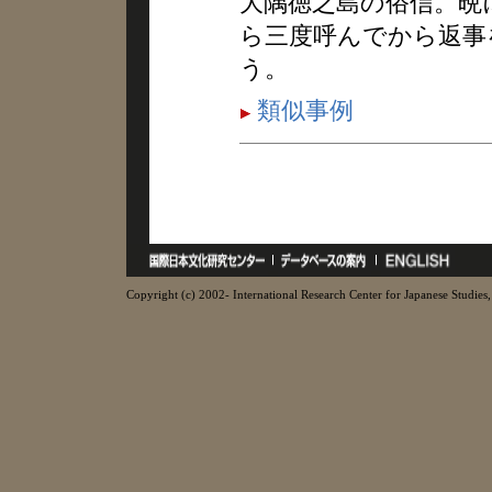
大隅徳之島の俗信。晩
ら三度呼んでから返事
う。
類似事例
Copyright (c) 2002- International Research Center for Japanese Studies, 