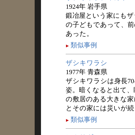
1924年 岩手県
鍛冶屋という家にもザ
の子どもであって、前
あった。
類似事例
ザシキワラシ
1977年 青森県
ザシキワラシは身長7
姿。暗くなると出て、
の敷居のある大きな家
とその家には災いが続
類似事例