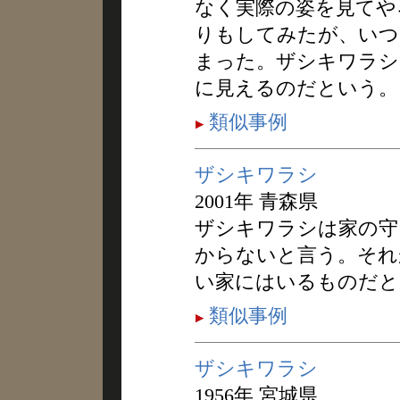
なく実際の姿を見てや
りもしてみたが、いつ
まった。ザシキワラシ
に見えるのだという。
類似事例
ザシキワラシ
2001年 青森県
ザシキワラシは家の守
からないと言う。それ
い家にはいるものだと
類似事例
ザシキワラシ
1956年 宮城県