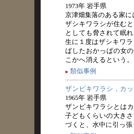
1973年 岩手県
京津畑集落のある家に
ザシキワラシが住むと
としても脅されて眠れ
生に１度はザシキワラ
ばしたおかっぱの女の
こかへ消えるという。
類似事例
ザンビキワラシ，カッ
1965年 岩手県
ザンビキワラシとはカ
子どもくらいの大きさ
づくと、水中に引っ張