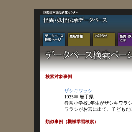
検索対象事例
ザシキワラシ
1935年 岩手県
尋常小学校1年生がザシキワラ
ワラシがお宮に出て、子どもだ
類似事例（機械学習検索）