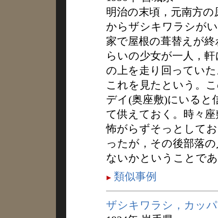
明治の末頃，元南方の
からザシキワラシがい
家で屋根の葺替えが終
らいの少女が一人，軒
の上を走り回っていた
これを見たという。こ
デイ(奥座敷)にいる
て供えておく。時々座
怖がらずそっとしてお
ったが，その後部落の
ないかということであ
類似事例
ザシキワラシ，カッパ