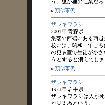
う。狐か狸の仕業だろ
類似事例
ザシキワラシ
2001年 青森県
集落の西端にある西越
校には、昭和十年ごろ
の更衣室で生徒が小さ
うとすると消えてしま
類似事例
ザシキワラシ
1973年 岩手県
ザシキワラシは人が死
か見えぬという。