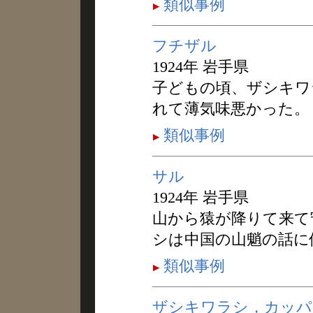
類似事例
フチザル
1924年 岩手県
子どもの頃、ザシキワ
れて薄気味悪かった。
類似事例
サル
1924年 岩手県
山から猿が降りて来て
シは中国の山魈の話に
類似事例
ザシキワラシ，カッパ