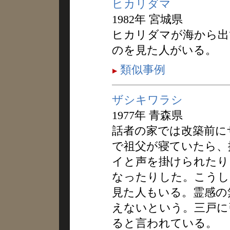
ヒカリダマ
1982年 宮城県
ヒカリダマが海から出
のを見た人がいる。
類似事例
ザシキワラシ
1977年 青森県
話者の家では改築前に
で祖父が寝ていたら、
イと声を掛けられたり
なったりした。こうし
見た人もいる。霊感の
えないという。三戸に
ると言われている。