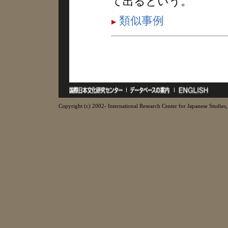
て出るという。
類似事例
Copyright (c) 2002- International Research Center for Japanese Studies, 