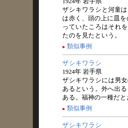
1924年 岩手県
ザシキワラシと河童は
は赤く、頭の上に皿を
っていたころはそれを
たのを見たという。
類似事例
ザシキワラシ
1924年 岩手県
ザシキワラシには男女
あるという。外へ出る
ある。福神の一種だと
類似事例
ザシキワラシ