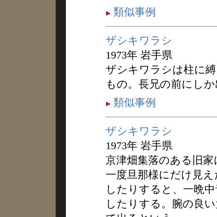
類似事例
ザシキワラシ
1973年 岩手県
ザシキワラシは柱に縛
もの。長兄の前にしか
類似事例
ザシキワラシ
1973年 岩手県
京津畑集落のある旧家
一度旦那様にだけ見え
したりすると、一晩中
したりする。腕の良い