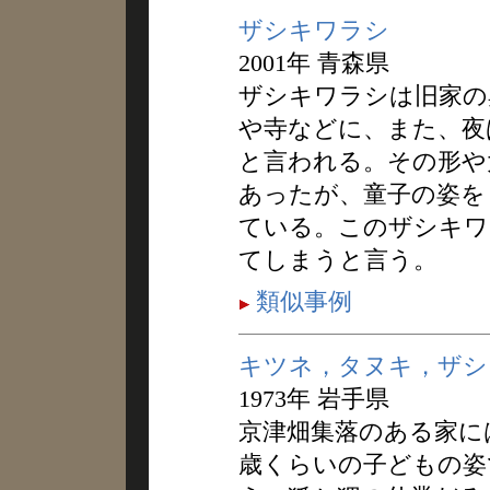
ザシキワラシ
2001年 青森県
ザシキワラシは旧家の
や寺などに、また、夜
と言われる。その形や
あったが、童子の姿を
ている。このザシキワ
てしまうと言う。
類似事例
キツネ，タヌキ，ザシ
1973年 岩手県
京津畑集落のある家に
歳くらいの子どもの姿