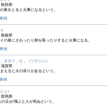
年 秋田県
の巣をとると火事になるという。
事例
イ
年 島根県
イの巣にさわったり卵を取ったりすると火事になる。
事例
，タタリ，ヒ，（ゾクシン）
年 滋賀県
まえると火の祟りがあるという。
事例
シン）
年 群馬県
火の玉)が飛ぶと人が死ぬという。