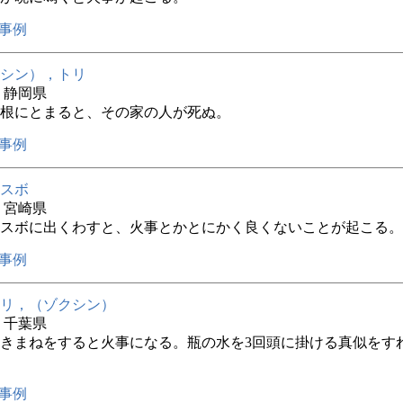
事例
シン），トリ
年 静岡県
根にとまると、その家の人が死ぬ。
事例
スボ
年 宮崎県
スボに出くわすと、火事とかとにかく良くないことが起こる。
事例
リ，（ゾクシン）
年 千葉県
きまねをすると火事になる。瓶の水を3回頭に掛ける真似をす
事例