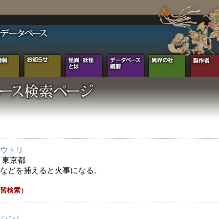
ウトリ
年 東京都
などを捕えると火事になる。
習検索）
シン）