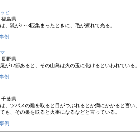
ッピ
年 福島県
は、狐が2～3匹集まったときに、毛が擦れて光る。
事例
マ
年 長野県
尾が12節あると、その山鳥は火の玉に化けるといわれている。
事例
年 千葉県
は、ツバメの雛を取ると目がつぶれるとか病にかかると言い、
ても、その巣を取ると火事になるなどと言っている。
事例