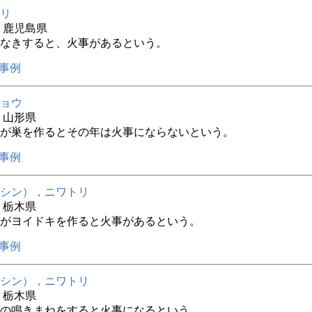
リ
年 鹿児島県
なきすると、火事があるという。
事例
ョウ
年 山形県
が巣を作るとその年は火事にならないという。
事例
シン），ニワトリ
年 栃木県
がヨイドキを作ると火事があるという。
事例
シン），ニワトリ
年 栃木県
の鳴きまねをすると火事になるという。