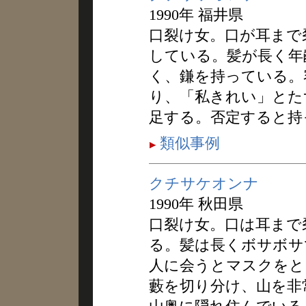
1990年 福井県
口裂け女。口が耳まで
している。髪が長く年
く、鎌を持っている。
り、「私きれい」とた
足する。否定すると持
類似事例
クチサケオンナ
1990年 秋田県
口裂け女。口は耳まで
る。髪は長くボサボサ
人に会うとマスクをと
藪を切り分け、山を非