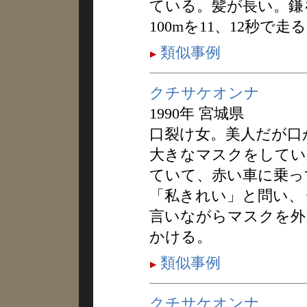
ている。髪が長い。鎌
100mを11、12秒で走
類似事例
クチサケオンナ
1990年 宮城県
口裂け女。美人だが口
大きなマスクをしてい
ていて、赤い車に乗って
「私きれい」と問い、
言いながらマスクを外
かける。
類似事例
クチサケオンナ