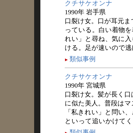
クチサケオンナ
1990年 岩手県
口裂け女。口が耳元ま
っている。白い着物を
れい」と尋ね、気に入
ける。足が速いので逃
類似事例
クチサケオンナ
1990年 宮城県
口裂け女。髪が長く口
に似た美人。普段はマ
「私きれい」と問い、
といって追いかけてくる
類似事例