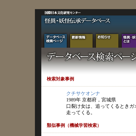
検索対象事例
クチサケオンナ
1989年 京都府，宮城県
口裂け女は、追ってくるときガ
走ってくる。
類似事例（機械学習検索）