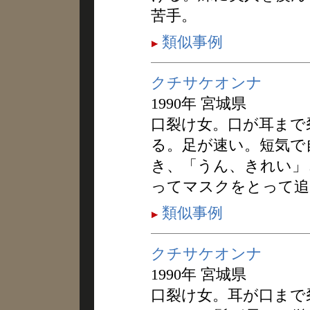
苦手。
類似事例
クチサケオンナ
1990年 宮城県
口裂け女。口が耳まで
る。足が速い。短気で
き、「うん、きれい」
ってマスクをとって追
類似事例
クチサケオンナ
1990年 宮城県
口裂け女。耳が口まで