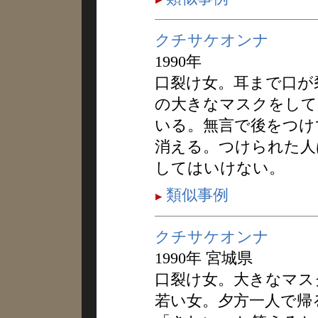
クチサケオンナ
1990年
口裂け女。耳まで口が
の大きなマスクをして
いる。無言で後をつけ
消える。つけられた人
してはいけない。
類似事例
クチサケオンナ
1990年 宮城県
口裂け女。大きなマス
若い女。夕方一人で帰