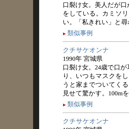
口裂け女。美人だが口
をしている。カミソリ
い。「私きれい」と尋
類似事例
クチサケオンナ
1990年 宮城県
口裂け女。24歳で口
り、いつもマスクをし
うと家までついてくる
見せて驚かす。100m
類似事例
クチサケオンナ