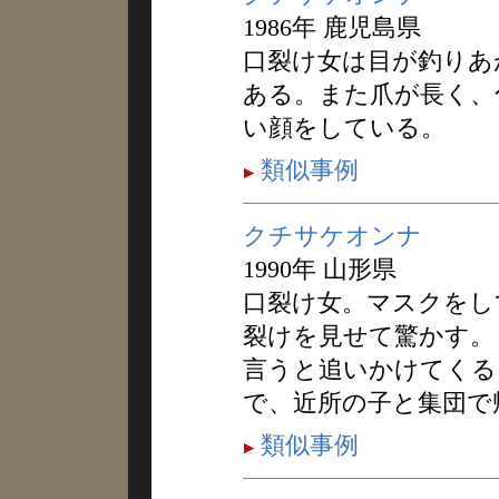
1986年 鹿児島県
口裂け女は目が釣りあ
ある。また爪が長く、
い顔をしている。
類似事例
クチサケオンナ
1990年 山形県
口裂け女。マスクをし
裂けを見せて驚かす。
言うと追いかけてくる
で、近所の子と集団で
類似事例