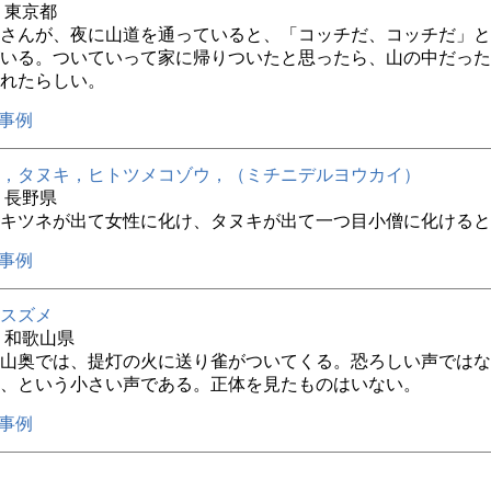
年 東京都
さんが、夜に山道を通っていると、「コッチだ、コッチだ」と
いる。ついていって家に帰りついたと思ったら、山の中だった
れたらしい。
事例
，タヌキ，ヒトツメコゾウ，（ミチニデルヨウカイ）
年 長野県
キツネが出て女性に化け、タヌキが出て一つ目小僧に化けると
事例
スズメ
年 和歌山県
山奥では、提灯の火に送り雀がついてくる。恐ろしい声ではな
、という小さい声である。正体を見たものはいない。
事例