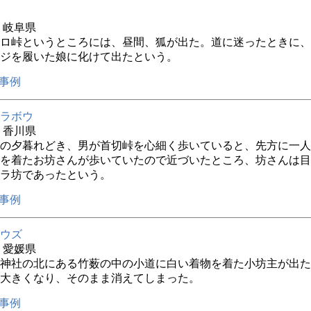
年 岐阜県
ロ峠というところには、昼間、狐が出た。道に迷ったときに、
ジを履いた娘に化けて出たという。
事例
ラボウ
年 香川県
の夕暮れどき、男が首切峠を心細く歩いていると、先方に一人
を着たお坊さんが歩いていたので近づいたところ、坊さんは目
ラ坊であったという。
事例
ウズ
年 愛媛県
神社の北にある竹薮の中の小道に白い着物を着た小坊主が出た
大きくなり、そのまま消えてしまった。
事例