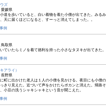
ウズ
年 愛媛県
小道を歩いていると、白い着物を着た小僧が出てきた。みるみ
、天に届くほどになると、すーっと消えてしまった。。
事例
年 鳥取県
いていたらミノを着て徳利を持った小さなタヌキが出てきた。
事例
キアライ）
年 長野県
に町に出かけた老人は１人の小僧を見かける。夜目にも小僧の
っきり見えた。近づいて声をかけたらポカンと消えた。帰路そ
、小豆の洗うシャキシャキという音が聞こえた。
事例