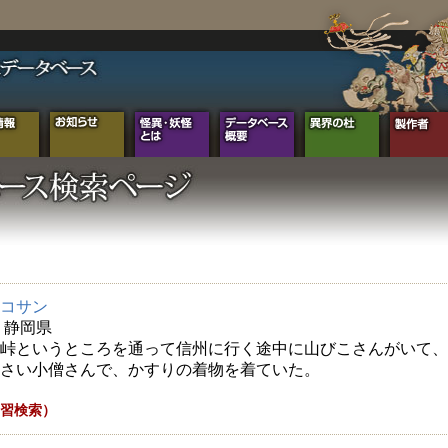
コサン
年 静岡県
峠というところを通って信州に行く途中に山びこさんがいて、
さい小僧さんで、かすりの着物を着ていた。
習検索）