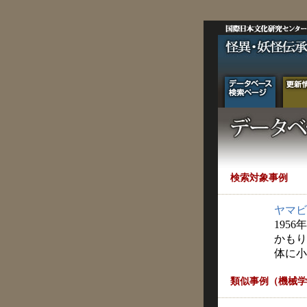
検索対象事例
ヤマビ
1956
かもり
体に小
類似事例（機械学