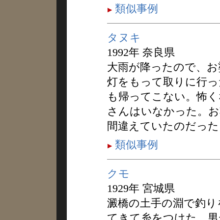
類似事例
タヌキ
1992年 奈良県
大雨が降ったので、お
灯をもって取りに行っ
も帰ってこない。怖く
さんはいなかった。お
間違えていたのだった
類似事例
クモ
1929年 宮城県
澱橋の土手の淵で釣り
てきて糸をつけた。男