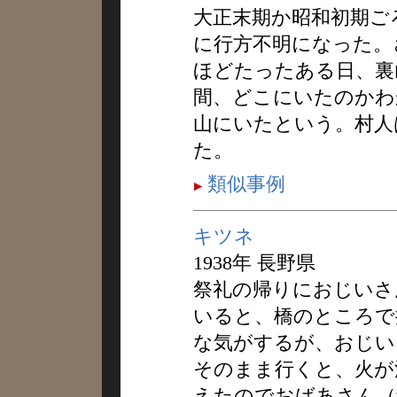
大正末期か昭和初期ご
に行方不明になった。
ほどたったある日、裏
間、どこにいたのかわ
山にいたという。村人
た。
類似事例
キツネ
1938年 長野県
祭礼の帰りにおじいさ
いると、橋のところで
な気がするが、おじい
そのまま行くと、火が
えたのでおばあさん（