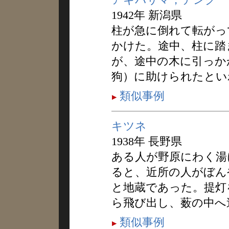
1942年 新潟県
柱が急に倒れて転がっ
かけた。途中、柱に踏
が、途中の木に引っか
狗）に助けられたとい
類似事例
キツネ
1938年 長野県
ある人が野原にわく湯
ると、近所の人がぼん
と地蔵であった。提灯
ら飛び出し、薮の中へ
類似事例