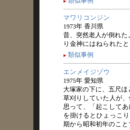
類似事例
マワリコンジン
1973年 香川県
昔、突然老人が倒れた
り金神にはねられたと
類似事例
エンメイジゾウ
1975年 愛知県
大塚家の下に、五尺ほ
草刈りしていた人が、
思って、「起こしてあ
を掛けるとひょっこり
期から昭和初年のこと