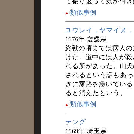
て振り返って気が付き
類似事例
ユウレイ，ヤマイヌ，
1976年 愛媛県
終戦の頃までは病人の
けた。道中には人が殺
れる所があった。山犬
されるという話もあっ
ぎに家路を急いでいる
ると消えたという。
類似事例
テング
1969年 埼玉県