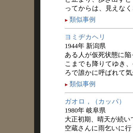
ってからは、見えなく
類似事例
ヨミヂカヘリ
1944年 新潟県
ある人が仮死状態に陥
こまでも降りてゆき、
ろで誰かに呼ばれて気
類似事例
ガオロ，（カッパ）
1980年 岐阜県
大正初期、晴天が続い
空蔵さんに雨乞いに行