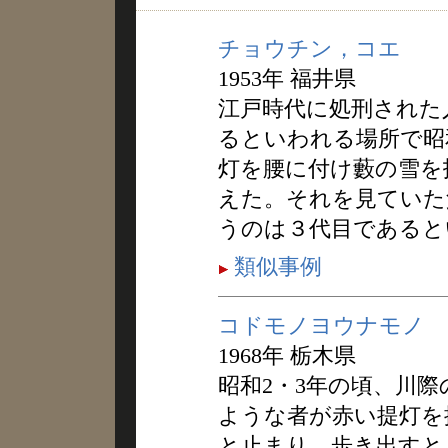
チョウチン，コエ
1953年 福井県
江戸時代に処刑された
るといわれる場所で昭
灯を腰に付け藪の雪を
えた。それを見ていた
うのは３代目であると
類似事例
コドモノヨウナモノ
1968年 栃木県
昭和2・3年の頃、川
ような者が赤い提灯を
と止まり、歩き出すと