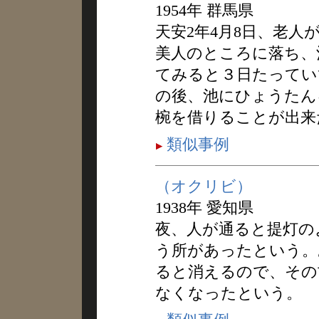
1954年 群馬県
天安2年4月8日、老
美人のところに落ち、
てみると３日たってい
の後、池にひょうたん
椀を借りることが出来
類似事例
（オクリビ）
1938年 愛知県
夜、人が通ると提灯の
う所があったという。
ると消えるので、その
なくなったという。