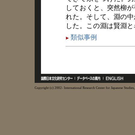
しておくと、突然柳が
れた。そして、淵の中
した。この淵は賢淵と
類似事例
Copyright (c) 2002- International Research Center for Japanese Studies, 