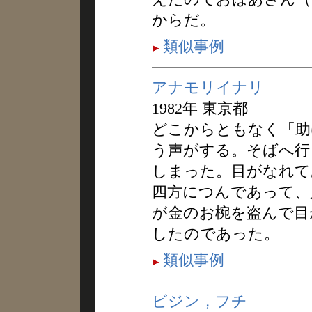
からだ。
類似事例
アナモリイナリ
1982年 東京都
どこからともなく「助
う声がする。そばへ行
しまった。目がなれて
四方につんであって、
が金のお椀を盗んで目
したのであった。
類似事例
ビジン，フチ