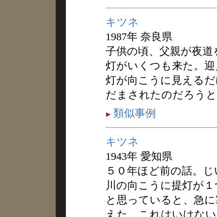
キツネ
1987年 奈良県
子供の頃、父親が夜道
灯がいくつも来た。迎
灯が向こうに見えるだ
だまされたのだろうと
類似事例
キツネ
1943年 愛知県
５０年ほど前の話。じ
川の向こうに提灯が１
と思っていると、急に
えた。これはいけない