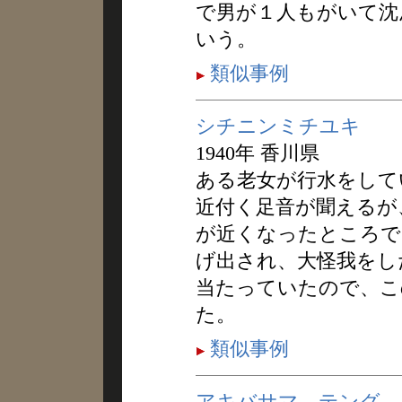
で男が１人もがいて沈
いう。
類似事例
シチニンミチユキ
1940年 香川県
ある老女が行水をして
近付く足音が聞えるが
が近くなったところで
げ出され、大怪我をし
当たっていたので、こ
た。
類似事例
アキバサマ，テング