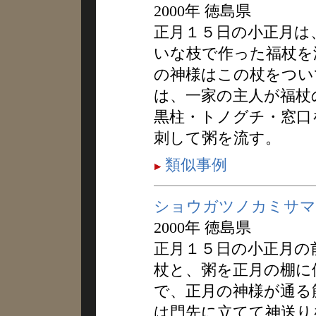
2000年 徳島県
正月１５日の小正月は
いな枝で作った福杖を
の神様はこの杖をつい
は、一家の主人が福杖
黒柱・トノグチ・窓口
刺して粥を流す。
類似事例
ショウガツノカミサマ
2000年 徳島県
正月１５日の小正月の
杖と、粥を正月の棚に
で、正月の神様が通る
は門先に立てて神送り