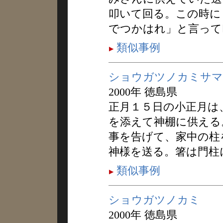
叩いて回る。この時に
でつかはれ」と言って
類似事例
ショウガツノカミサマ
2000年 徳島県
正月１５日の小正月は
を添えて神棚に供える
事を告げて、家中の柱
神様を送る。箸は門柱
類似事例
ショウガツノカミ
2000年 徳島県