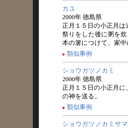
カユ
2000年 徳島県
正月１５日の小正月は
祭りをした後に粥を炊
本の箸につけて、家中
類似事例
ショウガツノカミ
2000年 徳島県
正月１５日の小正月に
の神を送る。
類似事例
ショウガツノカミサマ