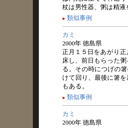
杖は男性器、粥は精液
類似事例
カミ
2000年 徳島県
正月１５日をあがり正
床し、前日もらった粥
る。その時につげの箸
けて回り、最後に箸を
もある。
類似事例
カミ
2000年 徳島県