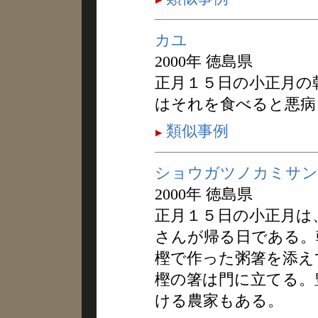
カユ
2000年 徳島県
正月１５日の小正月の
はそれを食べると悪病
類似事例
ショウガツノカミサン
2000年 徳島県
正月１５日の小正月は
さんが帰る日である。
樫で作った粥箸を添え
樫の箸は門に立てる。
ける農家もある。