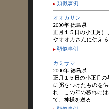
類似事例
オオカサン
2000年 徳島県
正月１５日の小正月に
やオオカさんに供える
類似事例
カミサマ
2000年 徳島県
正月１５日の小正月の
に粥をつけたものを供
れ、この年の暮れには
て、神様を送る。
類似事例