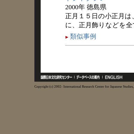
2000年 徳島県
正月１５日の小正月は
に、正月飾りなどを全
類似事例
Copyright (c) 2002- International Research Center for Japanese Studies, 