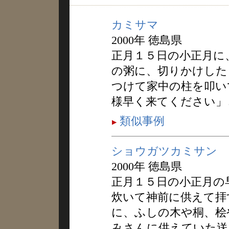
カミサマ
2000年 徳島県
正月１５日の小正月に
の粥に、切りかけした
つけて家中の柱を叩い
様早く来てください」
類似事例
ショウガツカミサン
2000年 徳島県
正月１５日の小正月の
炊いて神前に供えて拝
に、ふしの木や桐、桧
みさんに供えていた送