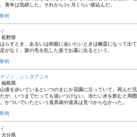
、青年は気絶した。それから3ヶ月くらい寝込んだ。
事例
イ
年 長野県
はらすとき、あるいは肉親に会いたいときは幽霊になって出て
足がなく、髪の毛を乱した姿でお墓に出るという。
事例
ナゾノ，シンダアニキ
年 福島県
山道を歩いているといつのまにか花園に立っていて、死んだ兄
たが、いつまでたっても追いつけない。冷たい水を飲むと周囲
。かついでいたという道具箱や道具は見つからなかった。
事例
イ
年 大分県