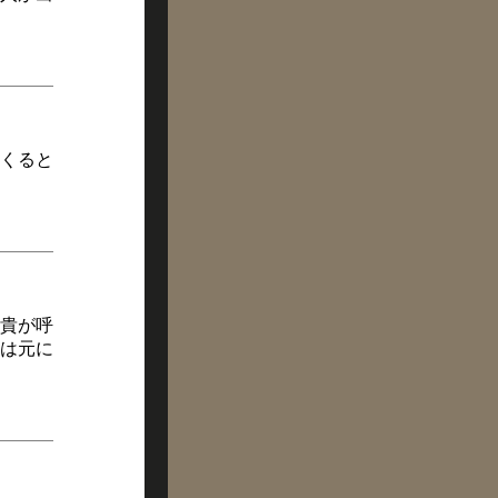
くると
貴が呼
は元に