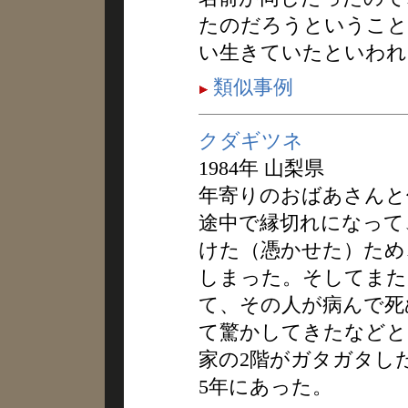
たのだろうということ
い生きていたといわれ
類似事例
クダギツネ
1984年 山梨県
年寄りのおばあさんと
途中で縁切れになって
けた（憑かせた）ため
しまった。そしてまた
て、その人が病んで死
て驚かしてきたなどと
家の2階がガタガタし
5年にあった。