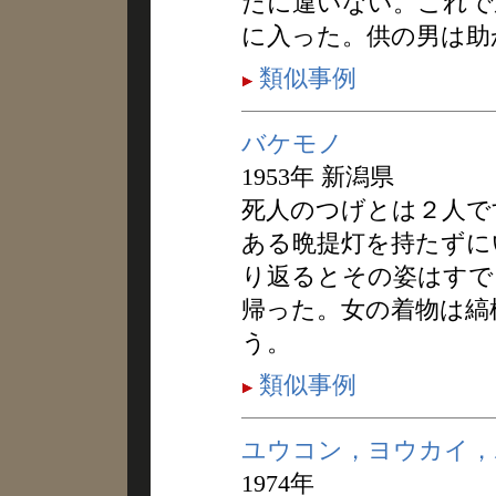
だに違いない。これで
に入った。供の男は助
類似事例
バケモノ
1953年 新潟県
死人のつげとは２人で
ある晩提灯を持たずに
り返るとその姿はすで
帰った。女の着物は縞
う。
類似事例
ユウコン，ヨウカイ，
1974年