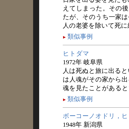
えてしまった。その後
たが、そのうち一家は
人の老婆を除いて死に
類似事例
ヒトダマ
1972年 岐阜県
人は死ぬと旅に出ると
は人魂がその家から出
魂を見たことがあると
類似事例
ボーコーノオドリ，ヒ
1948年 新潟県