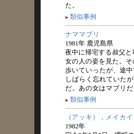
た。
類似事例
ナママブリ
1981年 鹿児島県
夜中に帰宅する叔父と
女の人の姿を見た。そ
歩いていったが、途中
しばらく忘れていたが
だ。あの女はマブリだ
類似事例
（アッキ），メイカイ
1982年