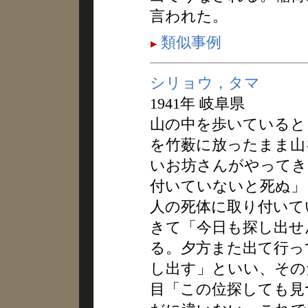
言われた。
類似事例
シリョウ，タマ
1941年 岐阜県
山の中を歩いていると
を竹薮に放ったまま山
いお坊さんがやってき
付いていないと死ぬ」
人の死体に取り付いて
きて「今日も探し出せ
る。夕方また出て行っ
し出す」といい、その
目「この位探しても見