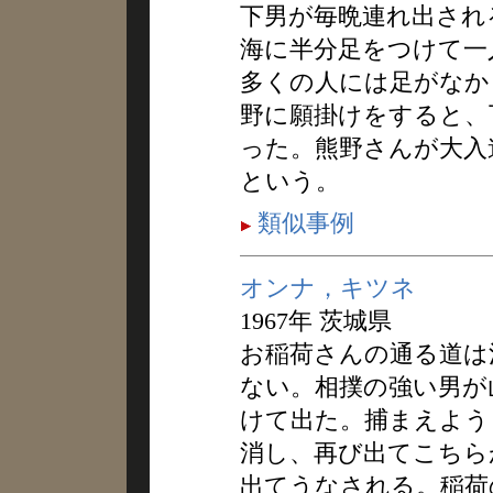
下男が毎晩連れ出され
海に半分足をつけて一
多くの人には足がなか
野に願掛けをすると、
った。熊野さんが大入
という。
類似事例
オンナ，キツネ
1967年 茨城県
お稲荷さんの通る道は
ない。相撲の強い男が
けて出た。捕まえよう
消し、再び出てこちら
出てうなされる。稲荷