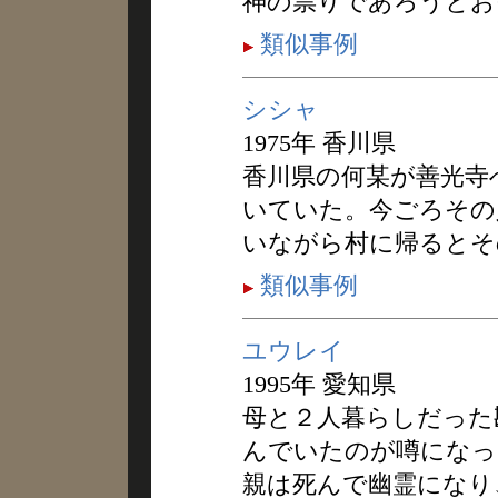
神の祟りであろうとお
類似事例
シシャ
1975年 香川県
香川県の何某が善光寺
いていた。今ごろその
いながら村に帰るとそ
類似事例
ユウレイ
1995年 愛知県
母と２人暮らしだった
んでいたのが噂になっ
親は死んで幽霊になり