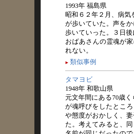
1993年 福島県
昭和６２年２月、病気
が歩いていた。声をか
歩いていった。３日後
おばあさんの霊魂が家
れない。
類似事例
タマヨビ
1948年 和歌山県
元文年間にある70歳
が魂呼びをしたところ
や態度がおかしく、妻
た。考えてみると、同
名前が同じだったので