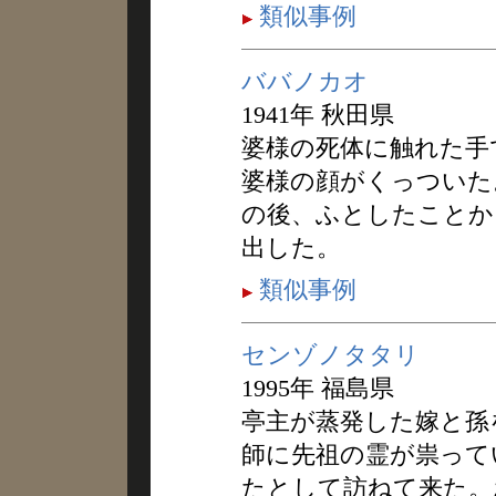
類似事例
ババノカオ
1941年 秋田県
婆様の死体に触れた手
婆様の顔がくっついた
の後、ふとしたことか
出した。
類似事例
センゾノタタリ
1995年 福島県
亭主が蒸発した嫁と孫
師に先祖の霊が祟って
たとして訪ねて来た。