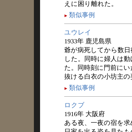
えに困り離れた。
類似事例
ユウレイ
1933年 鹿児島県
爺が病死してから数日
した。同時に婦人は動
た。同時刻に門前にい
抜ける白衣の小坊主の
類似事例
ロクブ
1916年 大阪府
ある夜、一夜の宿を求
日家を出る姿を見たも