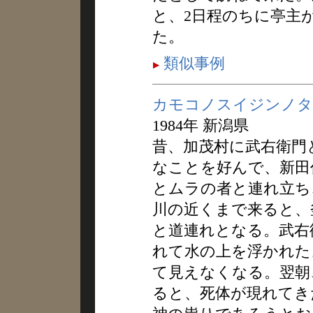
と、2日程のちに亭主
た。
類似事例
カモコノスイジンノタ
1984年 新潟県
昔、加茂村に武右衛門
なことを好んで、新田
とムラの者と連れ立ち
川の近くまで来ると、
と道連れとなる。武右
れて水の上を浮かれた
て見えなくなる。翌朝
ると、死体が現れてき