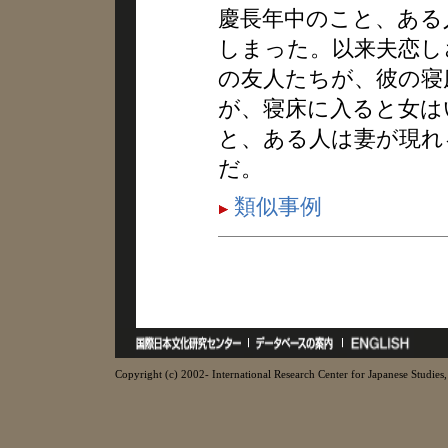
慶長年中のこと、ある
しまった。以来夫恋し
の友人たちが、彼の寝
が、寝床に入ると女は
と、ある人は妻が現れ
だ。
類似事例
Copyright (c) 2002- International Research Center for Japanese Studies, 