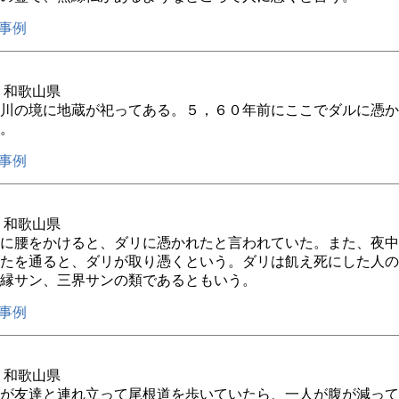
事例
年 和歌山県
川の境に地蔵が祀ってある。５，６０年前にここでダルに憑か
。
事例
年 和歌山県
に腰をかけると、ダリに憑かれたと言われていた。また、夜中
たを通ると、ダリが取り憑くという。ダリは飢え死にした人の
縁サン、三界サンの類であるともいう。
事例
年 和歌山県
が友達と連れ立って尾根道を歩いていたら、一人が腹が減って