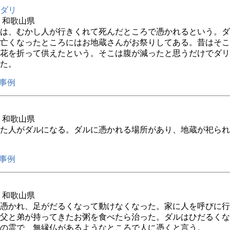
ダリ
年 和歌山県
は、むかし人が行きくれて死んだところで憑かれるという。ダ
亡くなったところにはお地蔵さんがお祭りしてある。昔はそこ
花を折って供えたという。そこは腹が減ったと思うだけでダリ
た。
事例
年 和歌山県
た人がダルになる。ダルに憑かれる場所があり、地蔵が祀られ
事例
年 和歌山県
憑かれ、足がだるくなって動けなくなった。家に人を呼びに行
父と弟が持ってきたお粥を食べたら治った。ダルはひだるくな
の霊で、無縁仏があるようなところで人に憑くと言う。