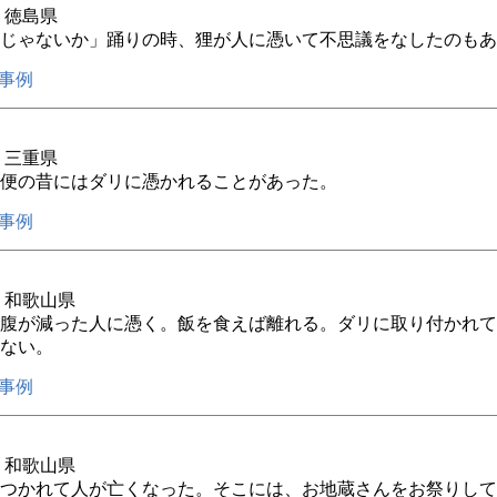
年 徳島県
じゃないか」踊りの時、狸が人に憑いて不思議をなしたのもあ
事例
年 三重県
便の昔にはダリに憑かれることがあった。
事例
年 和歌山県
腹が減った人に憑く。飯を食えば離れる。ダリに取り付かれて
ない。
事例
年 和歌山県
つかれて人が亡くなった。そこには、お地蔵さんをお祭りして