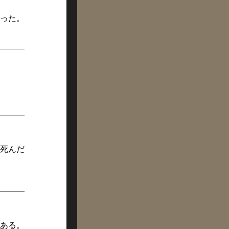
った。
死んだ
ある。