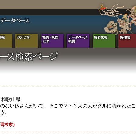
年 和歌山県
のない仏さんがいて、そこで２・３人の人がダルに憑かれたこ
う。
習検索）