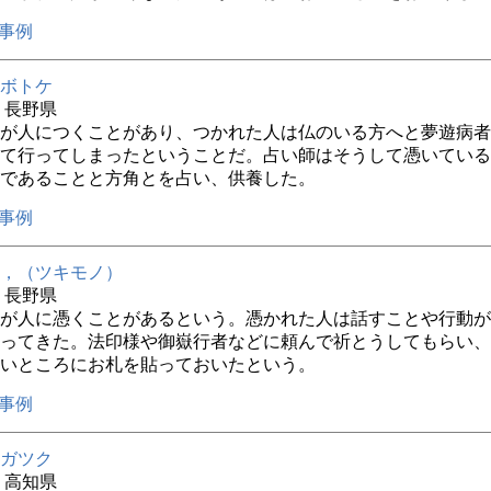
事例
ボトケ
年 長野県
が人につくことがあり、つかれた人は仏のいる方へと夢遊病者
て行ってしまったということだ。占い師はそうして憑いている
であることと方角とを占い、供養した。
事例
，（ツキモノ）
年 長野県
が人に憑くことがあるという。憑かれた人は話すことや行動が
ってきた。法印様や御嶽行者などに頼んで祈とうしてもらい、
いところにお札を貼っておいたという。
事例
ガツク
年 高知県