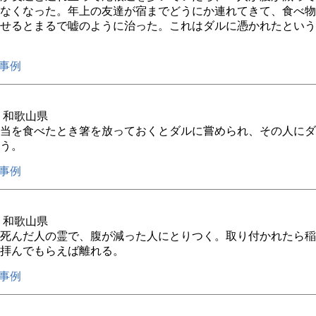
なくなった。年上の友達が宿までどうにか連れてきて、食べ物
せるとまるで嘘のように治った。これはダルに憑かれたという
事例
年 和歌山県
当を食べたとき箸を放っておくとダルに嘗められ、その人にダ
う。
事例
年 和歌山県
死んだ人の霊で、腹が減った人にとりつく。取り付かれたら稲
拝んでもらえば離れる。
事例