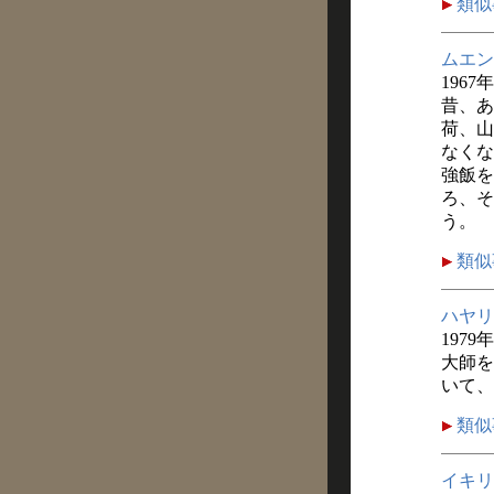
類似
ムエン
1967
昔、あ
荷、山
なくな
強飯を
ろ、そ
う。
類似
ハヤリ
1979
大師を
いて、
類似
イキリ