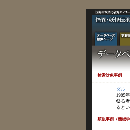
検索対象事例
ダル
1985
祭る者
るとい
類似事例（機械学