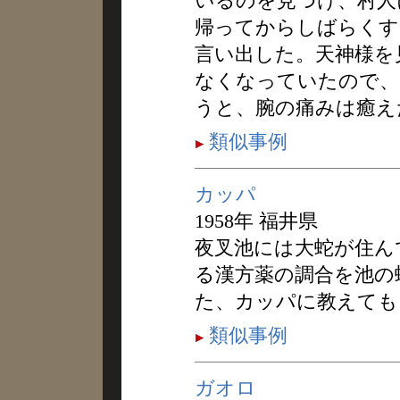
いるのを見つけ、村人
帰ってからしばらくす
言い出した。天神様を
なくなっていたので、
うと、腕の痛みは癒え
類似事例
カッパ
1958年 福井県
夜叉池には大蛇が住ん
る漢方薬の調合を池の
た、カッパに教えても
類似事例
ガオロ