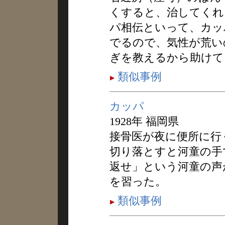
くすると、治してくれ
パ相伝といって、カッ
でるので、気性が荒い
ぎを教えるから助けて
類似事例
カッパ
1928年 福岡県
接骨医が夜に便所に行
切り落とすと河童の手
返せ」という河童の声
を習った。
類似事例