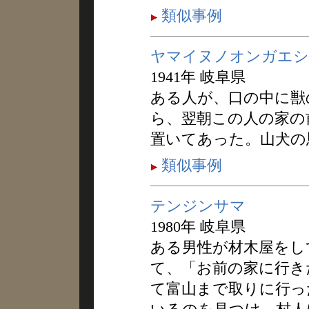
類似事例
ヤマイヌノオンガエシ
1941年 岐阜県
ある人が、口の中に獣
ら、翌朝この人の家の
置いてあった。山犬の
類似事例
テンジンサマ
1980年 岐阜県
ある男性が材木屋をし
て、「お前の家に行き
て富山まで取りに行っ