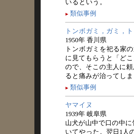
いるという。
類似事例
トンボガミ，ガミ，ト
1950年 香川県
トンボガミを祀る家の
に見てもらうと「どこ
ので、そこの主人に頼
ると痛みが治ってしま
類似事例
ヤマイヌ
1939年 岐阜県
山犬が山中で口の中に
いてやった。翌日1人