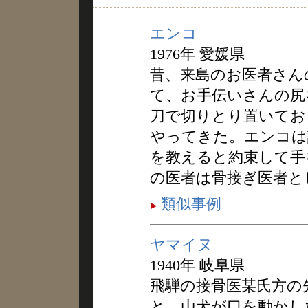
エンコ
1976年 愛媛県
昔、来島のお医者さん
て、お手伝いさんの尻
刀で切りとり置いてお
やってきた。エンコは
を教えると約束して手
の医者は骨接ぎ医者と
類似事例
ヤマイヌ
1940年 岐阜県
飛騨の接骨医某氏方の
と、山犬が口を動かし