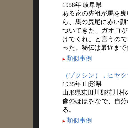
1958年 岐阜県
ある家の先祖が馬を曳
ら、馬の尻尾に赤い顔
ついてきた。ガオロが
けてくれ」と言うので
った。秘伝は最近まで
類似事例
（ゾクシン），ヒヤク
1935年 山形県
山形県東田川郡狩川村
像のほほをなで、自分
る。
類似事例