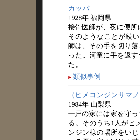
カッパ
1928年 福岡県
接骨医師が、夜に便所
そのようなことが続い
師は、その手を切り落
った。河童に手を返す
た。
類似事例
（ヒメコンジンサマノ
1984年 山梨県
一戸の家には家を守っ
る。そのうち1人がヒ
ンジン様の場所をいじ