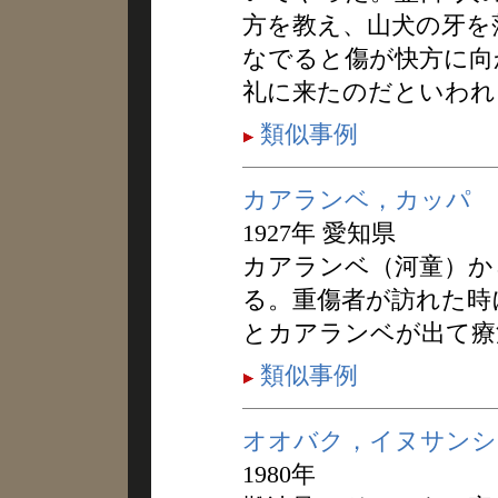
方を教え、山犬の牙を
なでると傷が快方に向
礼に来たのだといわれ
類似事例
カアランベ，カッパ
1927年 愛知県
カアランベ（河童）か
る。重傷者が訪れた時
とカアランベが出て療
類似事例
オオバク，イヌサンシ
1980年