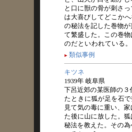
と口に獣の骨が刺さっ
は大喜びしてどこかへ
の秘法を記した巻物が
て繁盛した。この巻物
のだといわれている。
類似事例
キツネ
1939年 岐阜県
下呂近郊の某医師の３
たときに狐が足を石で
見て気の毒に重い、家
た後に山に放した。狐
秘法を教えた。その為