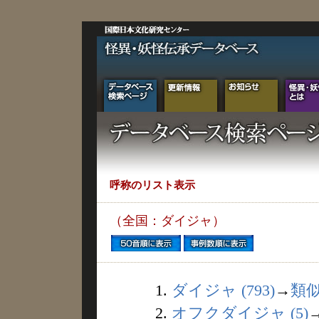
呼称のリスト表示
（全国：ダイジャ）
1.
ダイジャ (793)
→
類
2.
オフクダイジャ (5)