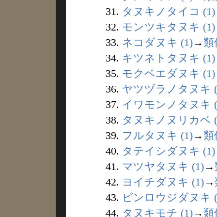
31.
タヌキノタイコ (1)
32.
モンツキタヌキ (1)
33.
ネコダヌキ (1)
→
類
34.
キツネトタヌキ (1)
35.
モクベエダヌキ (1)
36.
ヤツヅラノタヌキ (
37.
イワモンノタヌキ (
38.
タヌキノヌリカベ (
39.
フルタヌキ (1)
→
類
40.
タテイシダヌキ (1)
41.
マツヤタヌキ (1)
→
42.
ヨイチダヌキ (1)
→
43.
ビンロウジダヌキ (
44.
タヌキモチ (1)
→
類