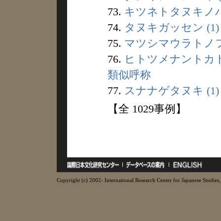
73.
キツネトタヌキノハカ
74.
タヌキガッセン (1)
75.
マツシマウラトノフル
76.
ヒトツメナントカト
類似呼称
77.
スナナゲタヌキ (1)
【全 1029事例】
Copyright (c) 2002- International Research Center for Japanese Studies, 