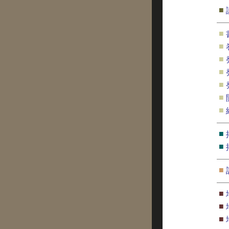
■
■
■
■
■
■
■
■
■
■
■
■
■
■