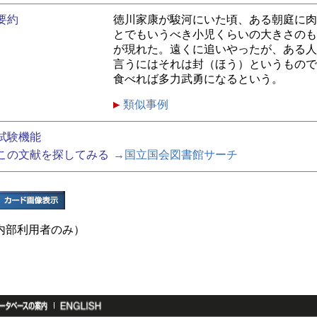
要約
徳川家康が駿河にいた頃、ある朝庭に肉
とでもいうべき小児くらいの大きさのも
が現れた。遠くに追いやったが、ある人
言うにはそれは封（ほう）というもので
食べれば多力武勇になるという。
類似事例
試験機能
この文献を探してみる
→国立国会図書館サーチ
内部利用者のみ）