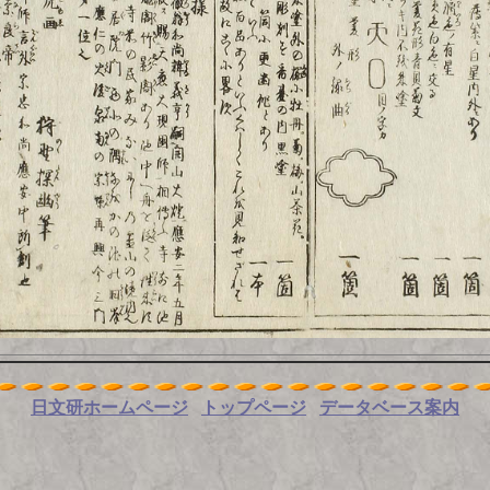
日文研ホームページ
トップページ
データベース案内