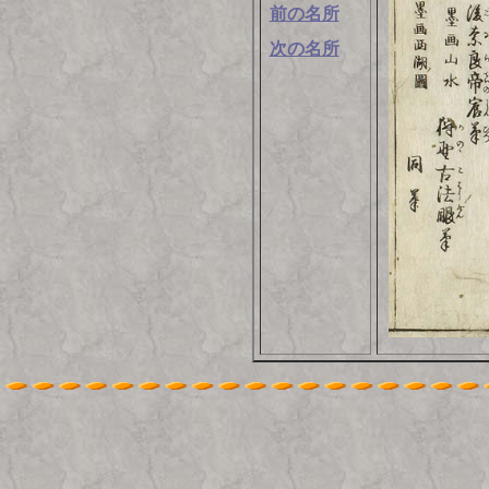
前の名所
次の名所