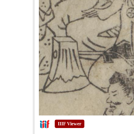
IIIF Viewer