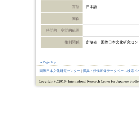
言語
日本語
関係
時間的・空間的範囲
権利関係
所蔵者：国際日本文化研究セン
▲Page Top
国際日本文化研究センター
|
怪異・妖怪画像データベース検索ペ
Copyright (c)2010- International Research Center for Japanese Studies