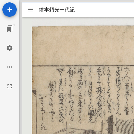
Mirador
繪本頼光一代記
繪本頼光一代記
viewer
1