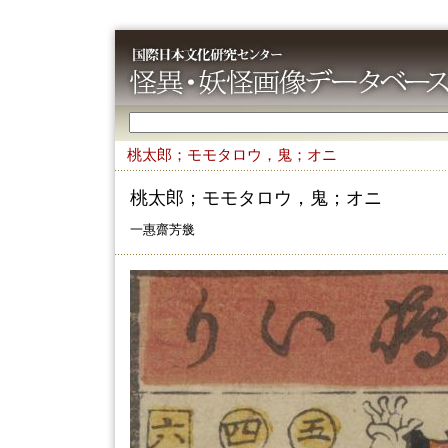
桃太郎；モモタロウ，鬼；オニ
桃太郎；モモタロウ，鬼；オニ
一惠齋芳㡬