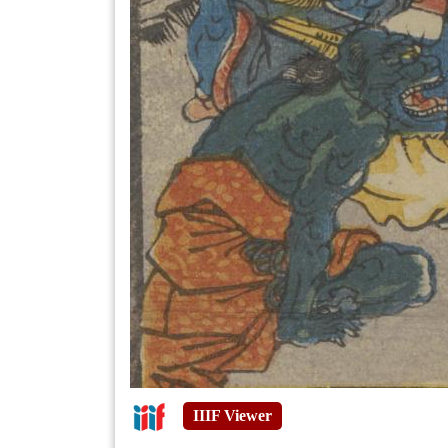
IIIF Viewer