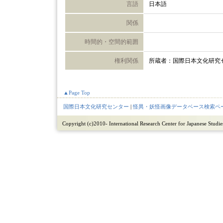
言語
日本語
関係
時間的・空間的範囲
権利関係
所蔵者：国際日本文化研究
▲Page Top
国際日本文化研究センター
|
怪異・妖怪画像データベース検索ペ
Copyright (c)2010- International Research Center for Japanese Studies