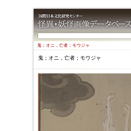
鬼；オニ，亡者；モウジャ
鬼；オニ，亡者；モウジャ