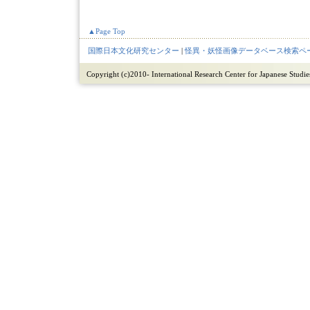
▲Page Top
国際日本文化研究センター
|
怪異・妖怪画像データベース検索ペ
Copyright (c)2010- International Research Center for Japanese Studies