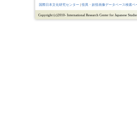
国際日本文化研究センター
|
怪異・妖怪画像データベース検索ペ
Copyright (c)2010- International Research Center for Japanese Studies