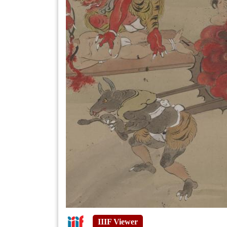
IIIF Viewer