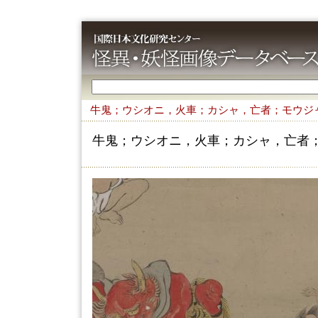
牛鬼；ウシオニ，火車；カシャ，亡者；モウジ
牛鬼；ウシオニ，火車；カシャ，亡者