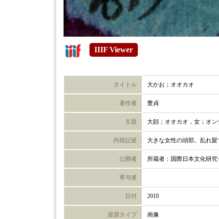
IIIF Viewer
タイトル
大かお；オオカオ
著作者
豊貞
主題
大顔；オオカオ，女；オン
内容記述
大きな女性の頭部。乱れ髪
公開者
所蔵者：国際日本文化研究
寄与者
日付
2010
資源タイプ
画像