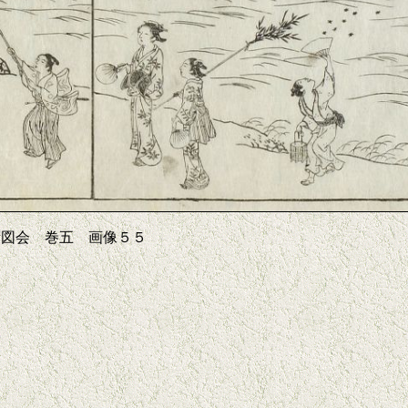
所図会 巻五 画像５５