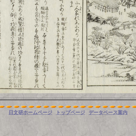
日文研ホームページ
トップページ
データベース案内