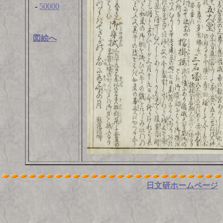
-
50000
図絵へ
日文研ホームページ