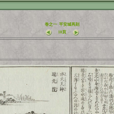
巻之一 平安城再刻
18頁