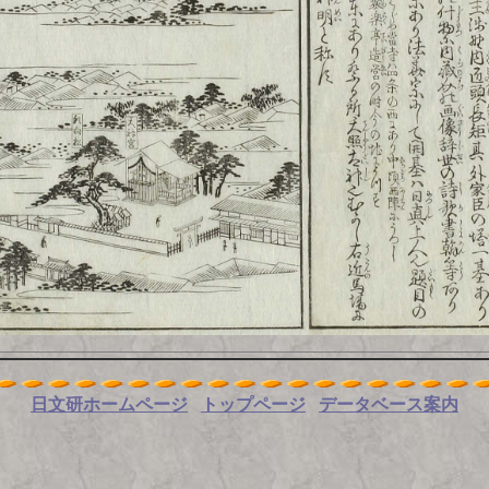
日文研ホームページ
トップページ
データベース案内