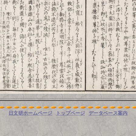
日文研ホームページ
トップページ
データベース案内