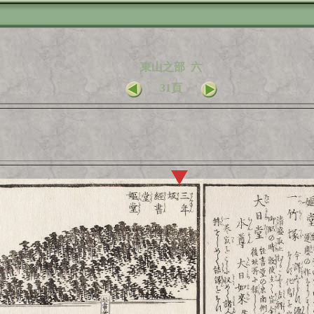
東山之部 六
31頁