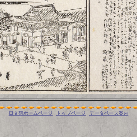
日文研ホームページ
トップページ
データベース案内