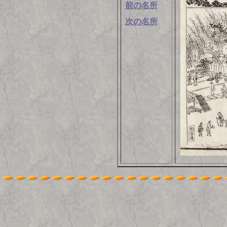
前の名所
次の名所