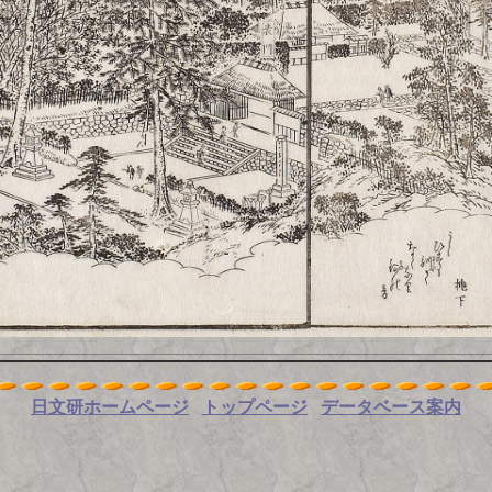
日文研ホームページ
トップページ
データベース案内