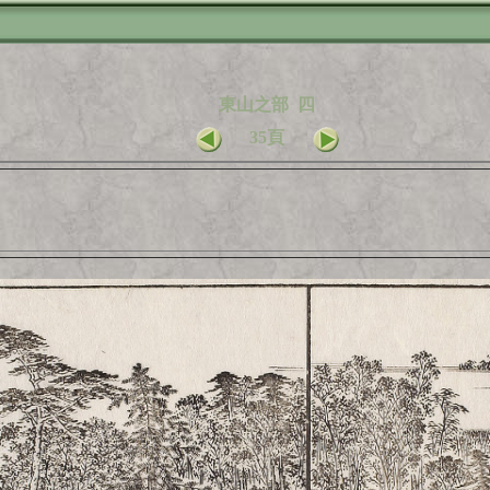
東山之部 四
35頁