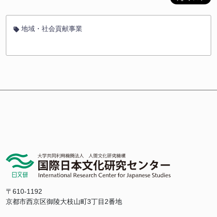
地域・社会貢献事業
〒610-1192
京都市西京区御陵大枝山町3丁目2番地