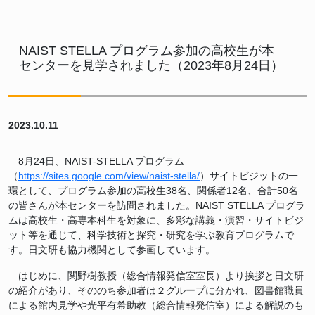
NAIST STELLA プログラム参加の高校生が本
センターを見学されました（2023年8月24日）
2023.10.11
8月24日、NAIST-STELLA プログラム
（
https://sites.google.com/view/naist-stella/
）サイトビジットの一
環として、プログラム参加の高校生38名、関係者12名、合計50名
の皆さんが本センターを訪問されました。NAIST STELLA プログラ
ムは高校生・高専本科生を対象に、多彩な講義・演習・サイトビジ
ット等を通じて、科学技術と探究・研究を学ぶ教育プログラムで
す。日文研も協力機関として参画しています。
はじめに、関野樹教授（総合情報発信室室長）より挨拶と日文研
の紹介があり、そののち参加者は２グループに分かれ、図書館職員
による館内見学や光平有希助教（総合情報発信室）による解説のも