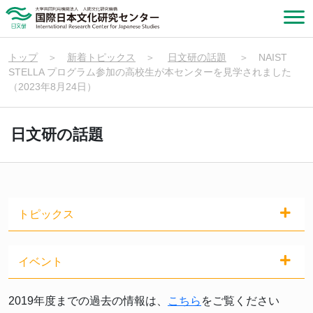
トップ
＞
新着トピックス
＞
日文研の話題
＞
NAIST
STELLA プログラム参加の高校生が本センターを見学されました
（2023年8月24日）
日文研の話題
トピックス
イベント
2019年度までの過去の情報は、
こちら
をご覧ください