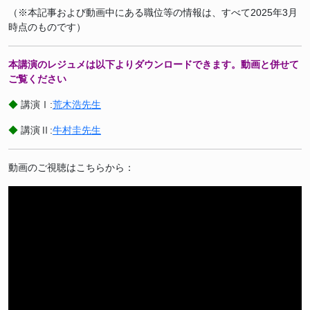
（※本記事および動画中にある職位等の情報は、すべて2025年3月
時点のものです）
本講演のレジュメは以下よりダウンロードできます。動画と併せて
ご覧ください
◆
講演Ⅰ:
荒木浩先生
◆
講演Ⅱ:
牛村圭先生
動画のご視聴はこちらから：