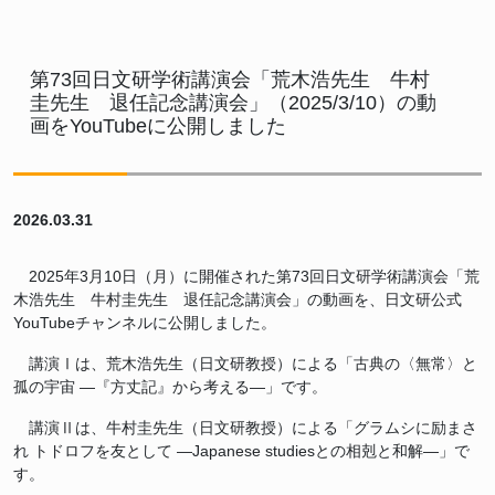
第73回日文研学術講演会「荒木浩先生 牛村
圭先生 退任記念講演会」（2025/3/10）の動
画をYouTubeに公開しました
2026.03.31
2025年3月10日（月）に開催された第73回日文研学術講演会「荒
木浩先生 牛村圭先生 退任記念講演会」の動画を、日文研公式
YouTubeチャンネルに公開しました。
講演Ⅰは、荒木浩先生（日文研教授）による「古典の〈無常〉と
孤の宇宙 —『方丈記』から考える—」です。
講演Ⅱは、牛村圭先生（日文研教授）による「グラムシに励まさ
れ トドロフを友として —Japanese studiesとの相剋と和解—」で
す。