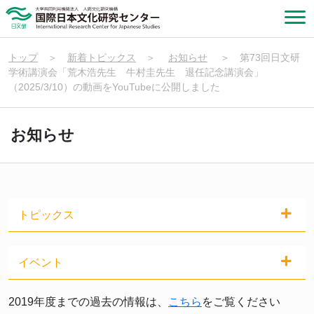
トップ
＞
新着トピックス
＞
お知らせ
＞
第73回日文研
学術講演会「荒木浩先生 牛村圭先生 退任記念講演会」
（2025/3/10）の動画をYouTubeに公開しました
お知らせ
トピックス
イベント
2019年度までの過去の情報は、
こちら
をご覧ください