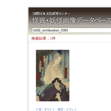
検索結果：1件
亡霊；ボウレイ，幽霊；ユウレイ