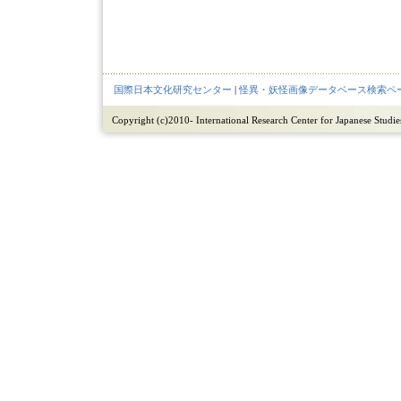
国際日本文化研究センター
|
怪異・妖怪画像データベース検索ペ
Copyright (c)2010- International Research Center for Japanese Studies