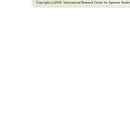
Copyright (c)2010- International Research Center for Japanese Studies