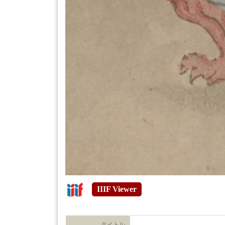
IIIF Viewer
タイトル