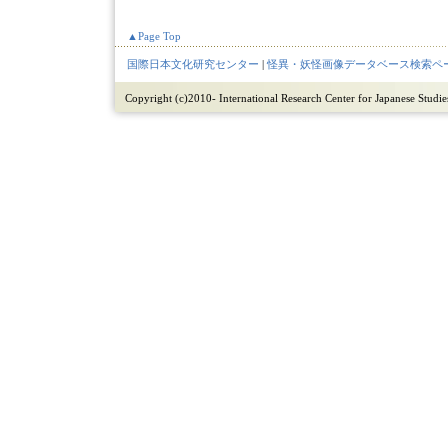
▲Page Top
国際日本文化研究センター
|
怪異・妖怪画像データベース検索ペ
Copyright (c)2010- International Research Center for Japanese Studies