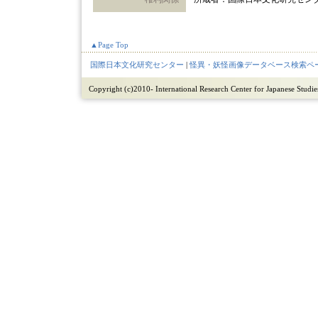
▲Page Top
国際日本文化研究センター
|
怪異・妖怪画像データベース検索ペ
Copyright (c)2010- International Research Center for Japanese Studies