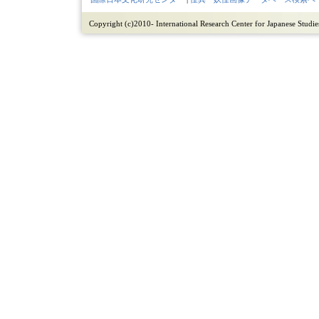
Copyright (c)2010- International Research Center for Japanese Studies