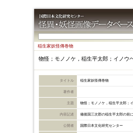
稲生家妖怪傳巻物
物怪；モノノケ，稲生平太郎；イノウ
タイトル
稲生家妖怪傳巻物
著作者
主題
物怪；モノノケ，稲生平太郎；
内容記述
備後国三次郡の稲生平太郎の前
公開者
国際日本文化研究センター