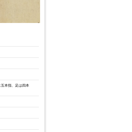
は五本指、足は四本