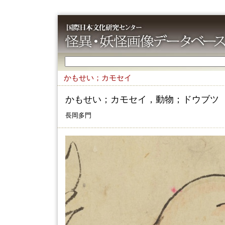
かもせい；カモセイ
かもせい；カモセイ，動物；ドウブツ
長岡多門