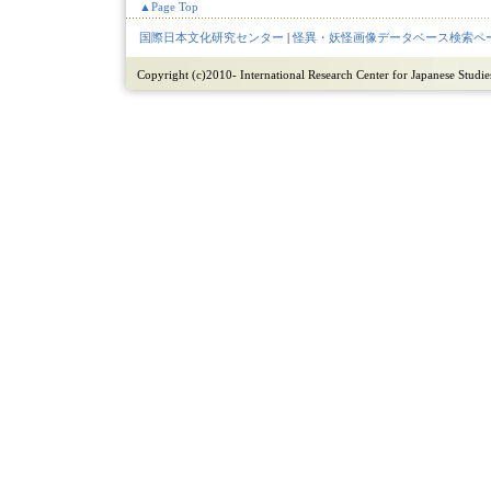
▲Page Top
国際日本文化研究センター
|
怪異・妖怪画像データベース検索ペ
Copyright (c)2010- International Research Center for Japanese Studies