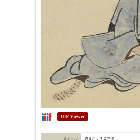
IIIF Viewer
タイトル
猫また；ネコマタ