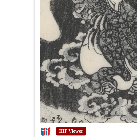
IIIF Viewer