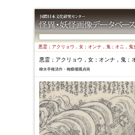
悪霊；アクリョウ，女；オンナ，鬼；オニ，鬼
悪霊；アクリョウ，女；オンナ，鬼；
柳水亭種清作・梅蝶樓國貞画